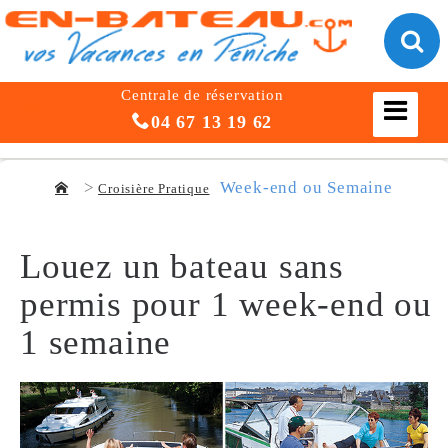
Centrale de réservation
04 67 13 19 62
Week-end ou Semaine
Croisière Pratique
Louez un bateau sans
permis
pour 1 week-end ou
1 semaine