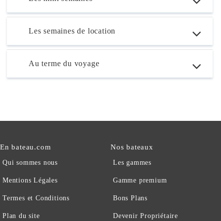
Les semaines de location
Au terme du voyage
En bateau.com
Nos bateaux
Qui sommes nous
Les gammes
Mentions Légales
Gamme premium
Termes et Conditions
Bons Plans
Plan du site
Devenir Propriétaire