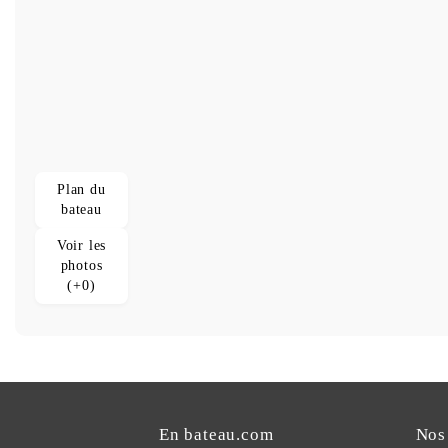
Plan du
bateau
Voir les
photos
(+0)
En bateau.com
Nos