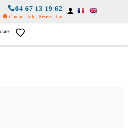
04 67 13 19 62
Contact, Info, Réservation
inute