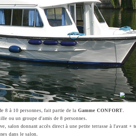
de 8 à 10 personnes, fait partie de la
Gamme CONFORT
.
ille ou un groupe d'amis de 8 personnes.
ave, salon donnant accès direct à une petite terrasse à l'avant + t
nes dans le salon.