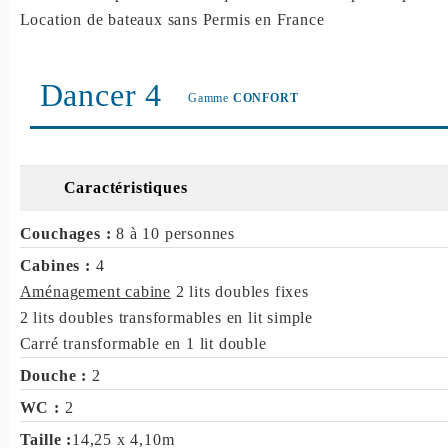
Location de bateaux sans Permis en France
Dancer 4
Gamme
CONFORT
Caractéristiques
Couchages :
8 à 10 personnes
Cabines :
4
Aménagement cabine
2 lits doubles fixes
2 lits doubles transformables en lit simple
Carré transformable en 1 lit double
Douche :
2
WC :
2
Taille :
14,25 x 4,10m