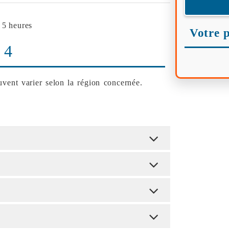
 5 heures
Votre p
 4
vent varier selon la région concernée.