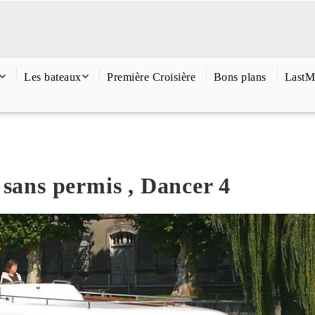
Les bateaux
Première Croisière
Bons plans
LastM
 sans permis , Dancer 4