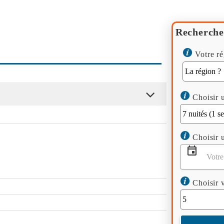
Recherche
Votre ré
Choisir u
Choisir u
Choisir v