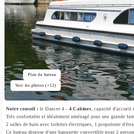
Plan du bateau
Voir les photos (+12)
Notre conseil :
le Dancer 4 -
4 Cabines
, capacité d'accueil 
Très confortable et idéalement aménagé pour une grande fam
2 salles de bain avec toilettes électriques, 1 propulseur d'étr
Ce bateau dispose d'une banquette convertible pour 2 person