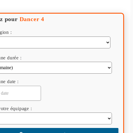
z pour
Dancer 4
gion :
ne durée :
ne date :
otre équipage :