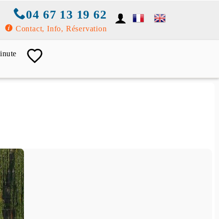
04 67 13 19 62
Contact, Info, Réservation
inute