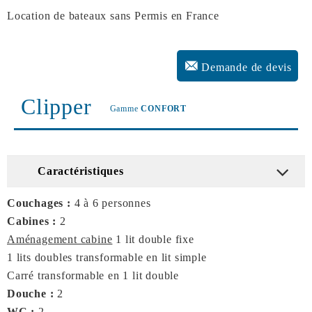
Location de bateaux sans Permis en France
Demande de devis
Clipper
Gamme
CONFORT
Caractéristiques
Couchages :
4 à 6 personnes
Cabines :
2
Aménagement cabine
1 lit double fixe
1 lits doubles transformable en lit simple
Carré transformable en 1 lit double
Douche :
2
WC :
2