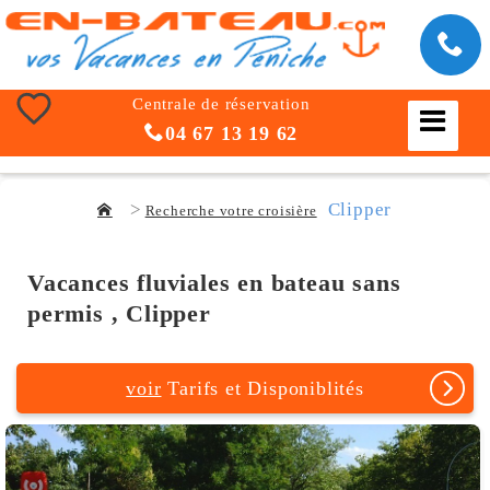
Centrale de réservation
04 67 13 19 62
Clipper
Recherche votre croisière
Vacances fluviales en bateau sans
permis , Clipper
voir
Tarifs et Disponiblités