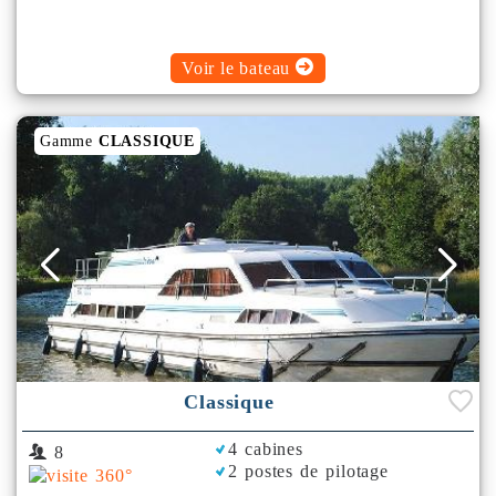
Voir le bateau
Gamme
CLASSIQUE
Classique
4 cabines
8
2 postes de pilotage