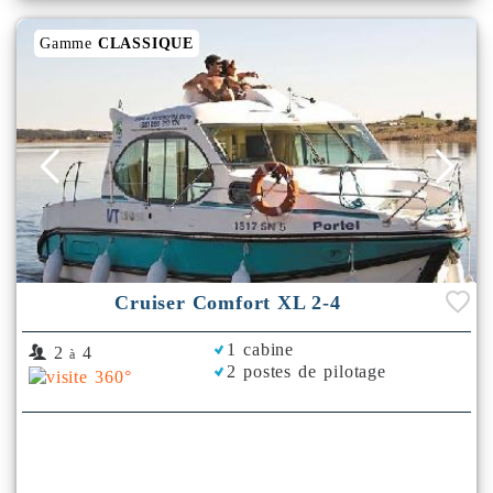
Gamme
CLASSIQUE
Cruiser Comfort XL 2-4
1 cabine
2
4
à
2 postes de pilotage