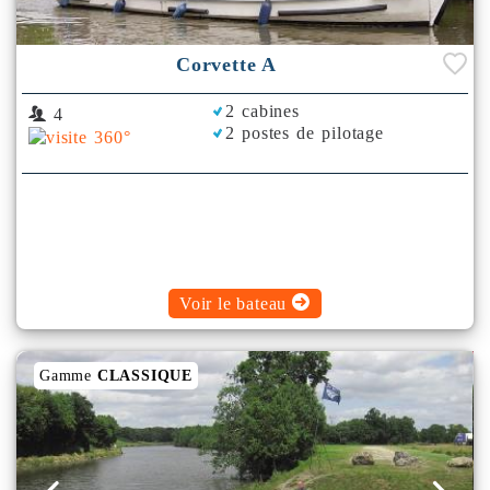
Corvette A
2 cabines
4
2 postes de pilotage
Voir le bateau
Gamme
CLASSIQUE