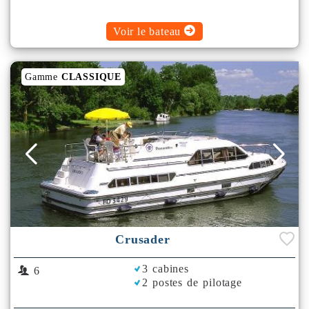
Voir le bateau
Gamme
CLASSIQUE
Crusader
3 cabines
6
2 postes de pilotage