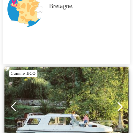
Bretagne,
Gamme
ECO