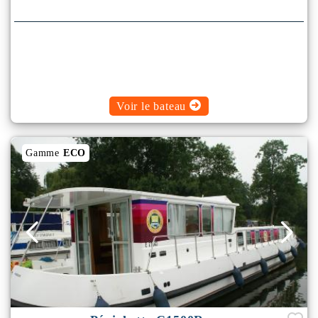
Voir le bateau
Gamme
ECO