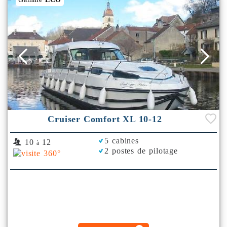
Cruiser Comfort XL 10-12
5 cabines
10
12
à
2 postes de pilotage