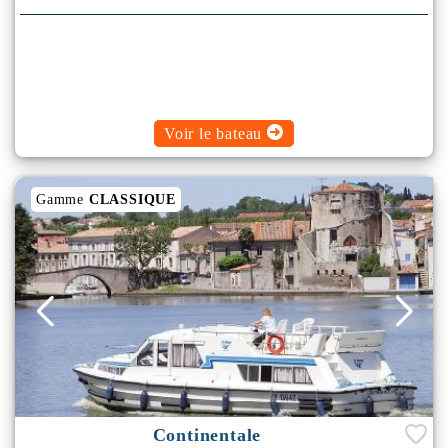
Voir le bateau
Gamme
CLASSIQUE
Continentale