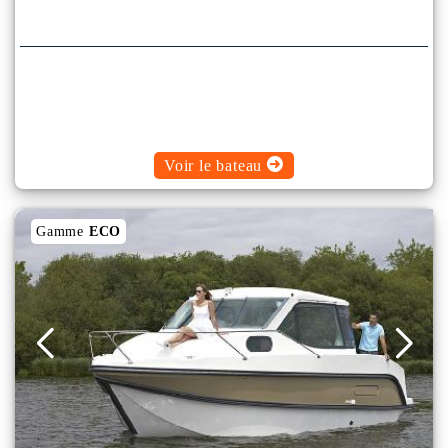
Voir le bateau
Gamme
ECO