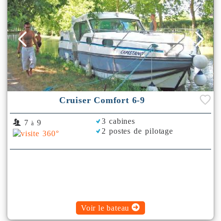
Cruiser Comfort 6-9
3 cabines
7
9
à
2 postes de pilotage
Voir le bateau