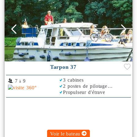
Tarpon 37
3 cabines
7
9
à
2 postes de pilotage
Propulseur d'étrave
Voir le bateau