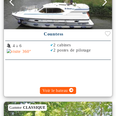
Countess
2 cabines
4
6
à
2 postes de pilotage
Voir le bateau
Gamme
CLASSIQUE