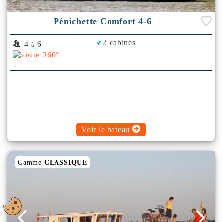
Pénichette Comfort 4-6
2 cabines
4
6
à
Voir le bateau
Gamme
CLASSIQUE