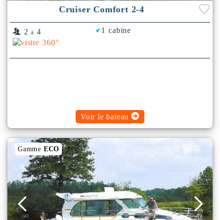
Cruiser Comfort 2-4
1 cabine
2
4
à
Voir le bateau
Gamme
ECO