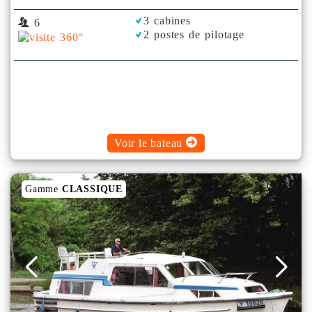
3 cabines
6
2 postes de pilotage
Voir le bateau
Gamme
CLASSIQUE