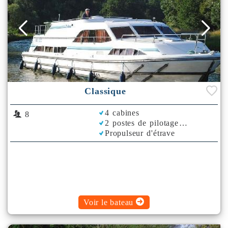
Classique
4 cabines
8
2 postes de pilotage
Propulseur d'étrave
Voir le bateau