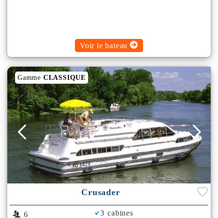
Voir le bateau
Gamme
CLASSIQUE
Crusader
3 cabines
6