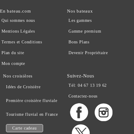
En bateau.com
Nos bateaux
Qui sommes nous
Les gammes
Mentions Légales
Gamme premium
Termes et Conditions
Bons Plans
Plan du site
Devenir Propriétaire
Mon compte
Suivez-Nous
Nos croisières
Tél: 04 67 13 19 62
Idées de Croisière
Contactez-nous
Première croisière fluviale
Tourisme fluvial en France
Carte cadeau