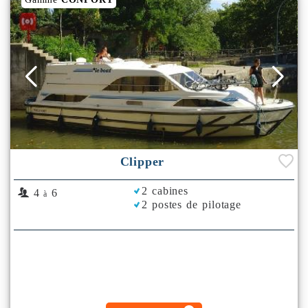
Clipper
2 cabines
4
6
à
2 postes de pilotage