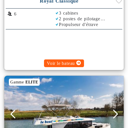
Royal Classique
3 cabines
6
2 postes de pilotage
Propulseur d'étrave
Rafraichisseur d'Air
Voir le bateau
Gamme
ELITE