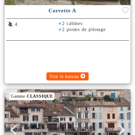
Corvette A
2 cabines
4
2 postes de pilotage
Voir le bateau
Gamme
CLASSIQUE