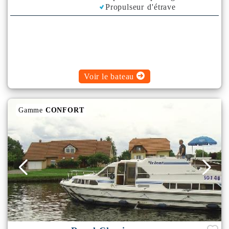
Propulseur d'étrave
Rafraichisseur d'Air
Voir le bateau
Gamme
CONFORT