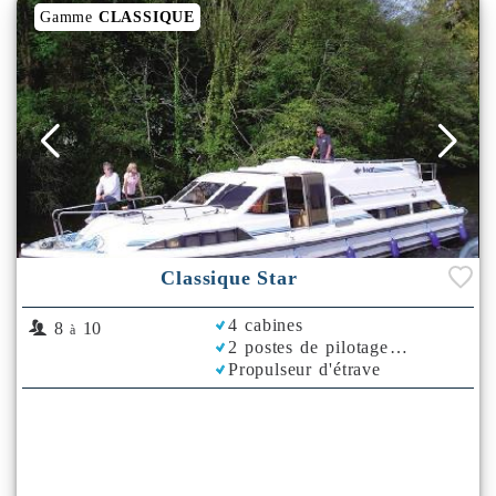
Gamme
CLASSIQUE
Classique Star
4 cabines
8
10
à
2 postes de pilotage
Propulseur d'étrave