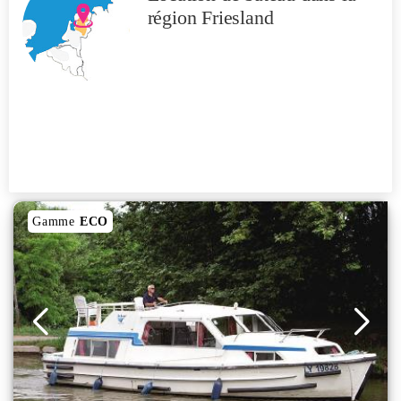
région Friesland
Gamme
ECO