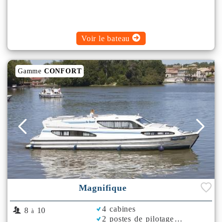
Voir le bateau
Gamme
CONFORT
Magnifique
4 cabines
8
10
à
2 postes de pilotage