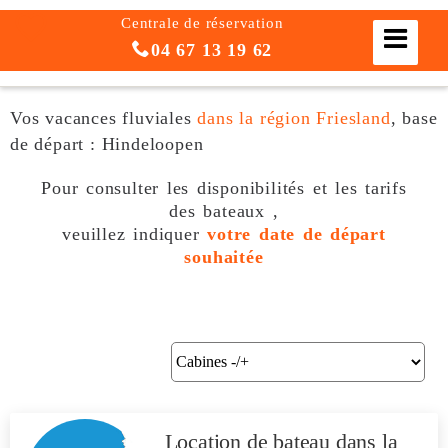
Centrale de réservation
04 67 13 19 62
Vos vacances fluviales
dans la région Friesland
, base
de départ : Hindeloopen
Pour consulter les disponibilités et les tarifs
des bateaux ,
veuillez indiquer
votre date de départ
souhaitée
Location de bateau
dans la