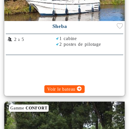
Sheba
1 cabine
2
5
à
2 postes de pilotage
Voir le bateau
Gamme
CONFORT