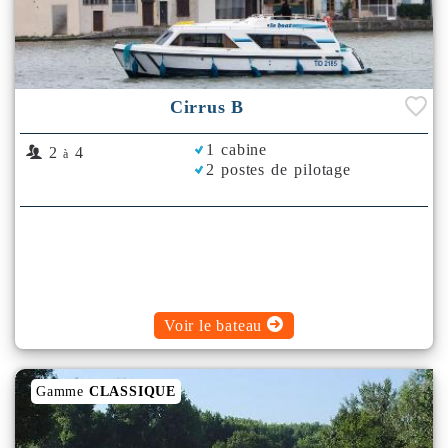
Cirrus B
1 cabine
2
4
à
2 postes de pilotage
Voir le bateau
Gamme
CLASSIQUE