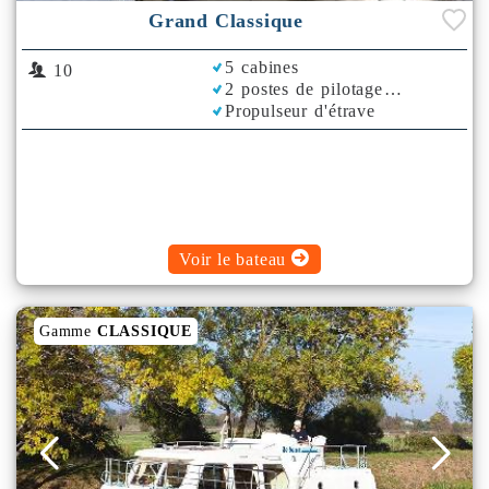
Grand Classique
5 cabines
10
2 postes de pilotage
Propulseur d'étrave
Rafraichisseur d'Air
Voir le bateau
Gamme
CLASSIQUE