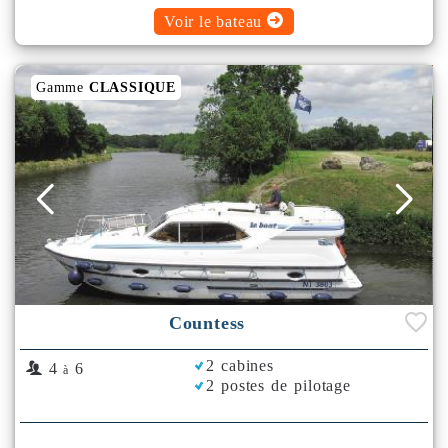
Voir le bateau
Gamme
CLASSIQUE
Countess
2 cabines
4
6
à
2 postes de pilotage