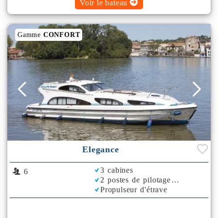
Voir le bateau
Gamme
CONFORT
Elegance
3 cabines
6
2 postes de pilotage
Propulseur d'étrave
Rafraichisseur d'Air