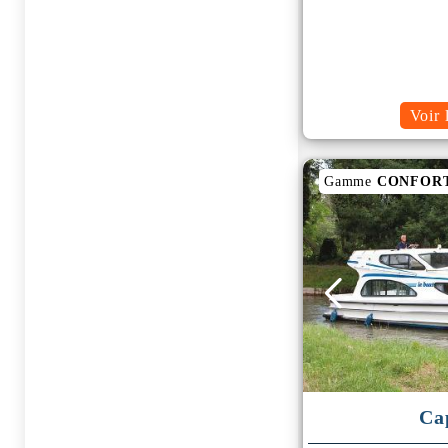
Voir 
Gamme
CONFOR
Ca