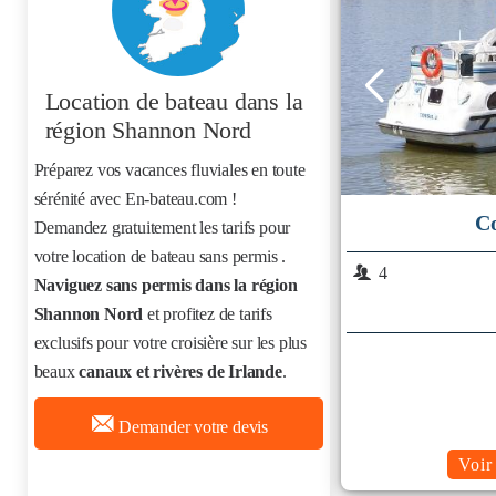
Location de bateau
dans la
région Shannon Nord
Préparez vos vacances fluviales en toute
sérénité avec En-bateau.com !
C
Demandez gratuitement les tarifs pour
votre location de bateau sans permis
.
4
Naviguez sans permis dans la région
Shannon Nord
et profitez de tarifs
exclusifs pour votre croisière sur les plus
beaux
canaux et rivères de Irlande
.
Demander votre devis
Voir