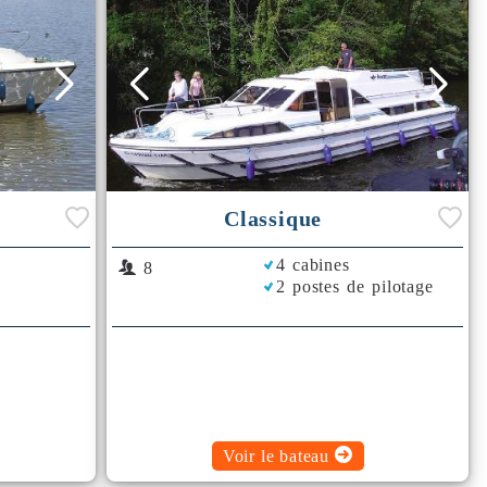
Classique
4 cabines
8
2 postes de pilotage
Voir le bateau