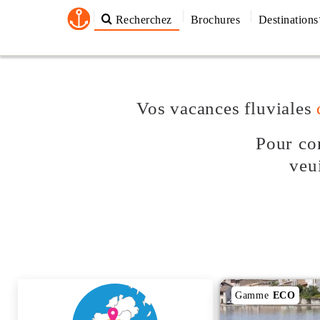
Recherchez
Brochures
Destinations
Vos vacances fluviales
Pour con
veu
Gamme
ECO