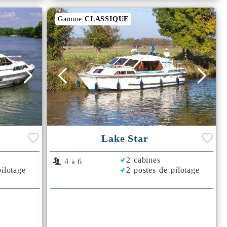
Gamme
CLASSIQUE
Lake Star
2 cabines
4
6
à
ilotage
2 postes de pilotage