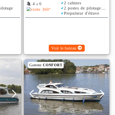
2 cabines
4
6
à
ilotage
2 postes de pilotage
Propulseur d'étrave
Voir le bateau
Gamme
CONFORT