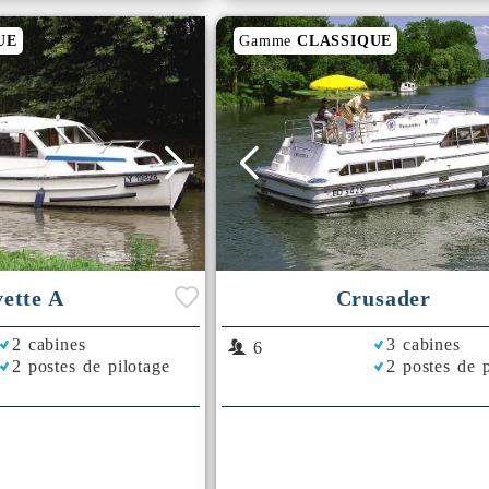
UE
Gamme
CLASSIQUE
ette A
Crusader
2 cabines
3 cabines
6
2 postes de pilotage
2 postes de p