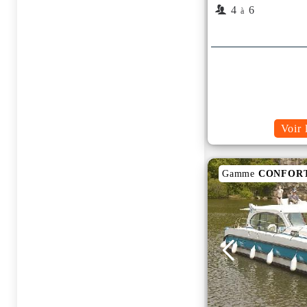
4
6
à
Voir 
Gamme
CONFOR