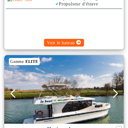
Propulseur d'étrave
Climatisation
Voir le bateau
Gamme
ELITE