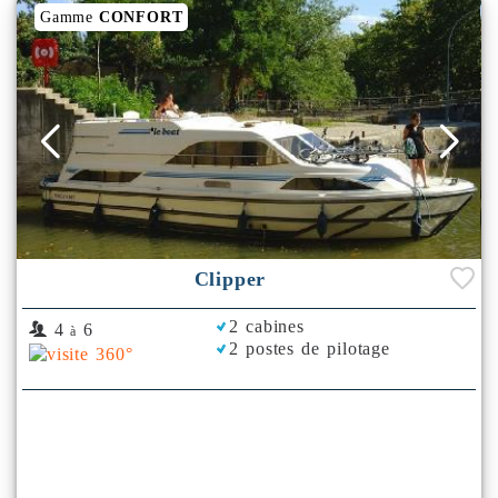
Gamme
CONFORT
Clipper
2 cabines
4
6
à
2 postes de pilotage