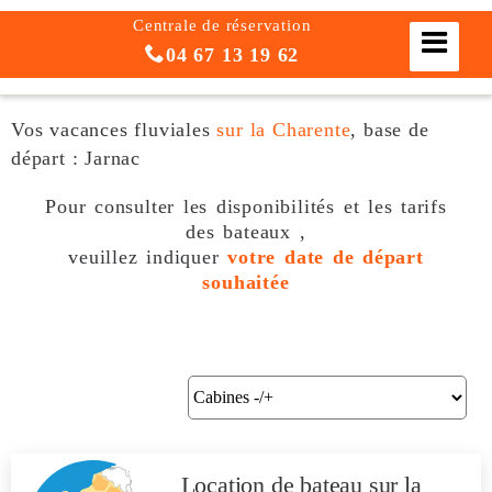
Centrale de réservation
04 67 13 19 62
Vos vacances fluviales
sur la Charente
, base de
départ : Jarnac
Pour consulter les disponibilités et les tarifs
des bateaux ,
veuillez indiquer
votre date de départ
souhaitée
Location de bateau
sur la