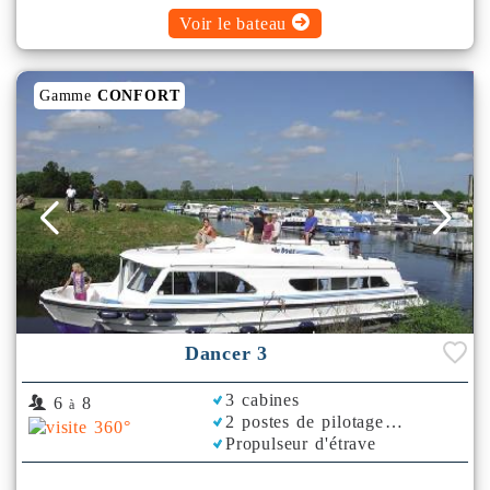
Voir le bateau
Gamme
CONFORT
Dancer 3
3 cabines
6
8
à
2 postes de pilotage
Propulseur d'étrave