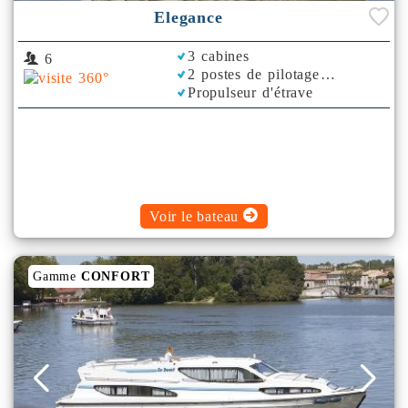
Elegance
3 cabines
6
2 postes de pilotage
Propulseur d'étrave
Rafraichisseur d'Air
Voir le bateau
Gamme
CONFORT