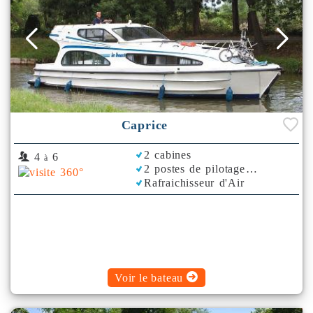
Caprice
2 cabines
4
6
à
2 postes de pilotage
Rafraichisseur d'Air
Voir le bateau