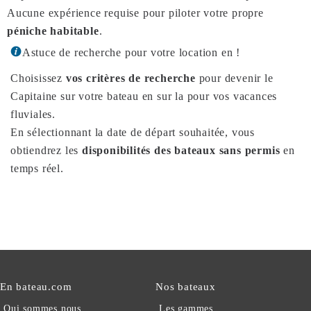
Aucune expérience requise pour piloter votre propre
péniche habitable
.
Astuce de recherche pour votre location en !
Choisissez
vos critères de recherche
pour devenir le
Capitaine sur votre bateau en sur la pour vos vacances
fluviales.
En sélectionnant la date de départ souhaitée, vous
obtiendrez les
disponibilités des bateaux sans permis
en
temps réel.
En bateau.com
Nos bateaux
Qui sommes nous
Les gammes