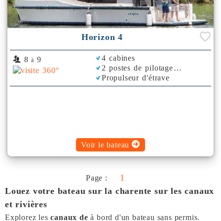
Horizon 4
4 cabines
8
9
à
2 postes de pilotage
Propulseur d'étrave
Rafraichisseur d'Air
Voir le bateau
1
Page :
Louez votre bateau sur la charente sur les canaux
et rivières
Explorez les
canaux de
à bord d'un bateau sans permis.