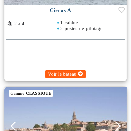
Cirrus A
1 cabine
2
4
à
2 postes de pilotage
Voir le bateau
Gamme
CLASSIQUE