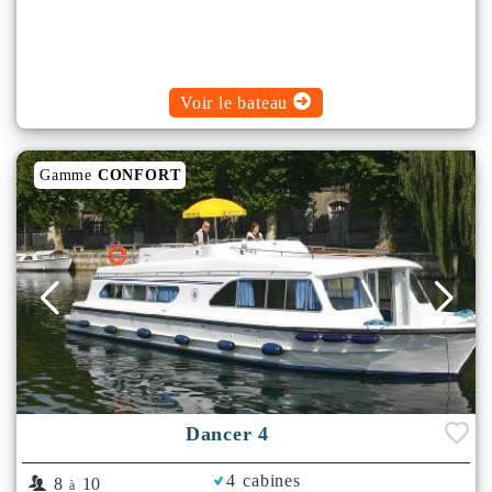
Voir le bateau
Gamme
CONFORT
Dancer 4
4 cabines
8
10
à