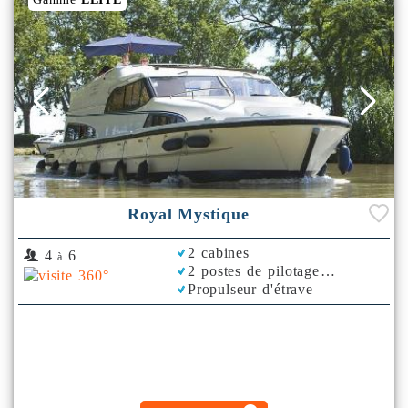
Royal Mystique
2 cabines
4
6
à
2 postes de pilotage
Propulseur d'étrave
Climatisation
Plancha
Bimini