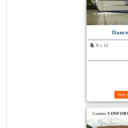
Dance
8
12
à
Voir 
Gamme
CONFOR