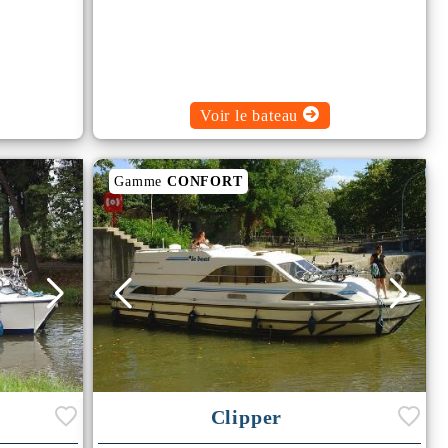
Voir le bateau
Gamme
CONFORT
Clipper