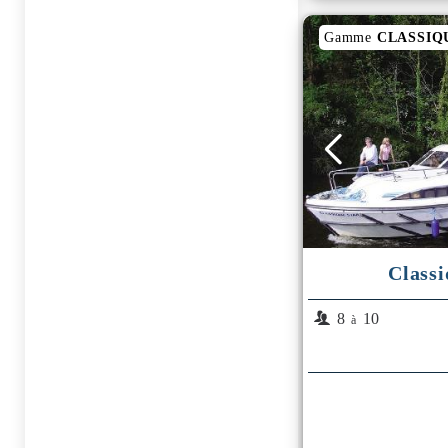
Gamme
CLASSIQ
Classi
8
10
à