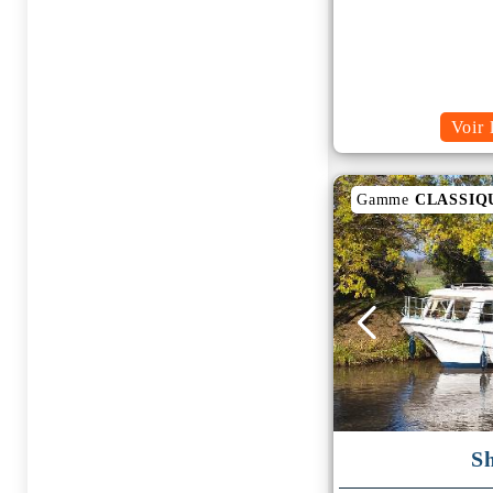
Voir 
Gamme
CLASSIQ
S