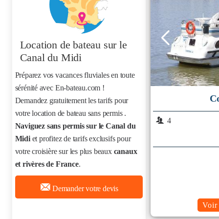
Location de bateau
sur le
Canal du Midi
Préparez vos vacances fluviales en toute
sérénité avec En-bateau.com !
C
Demandez gratuitement les tarifs pour
votre location de bateau sans permis
.
4
Naviguez sans permis sur le Canal du
Midi
et profitez de tarifs exclusifs pour
votre croisière sur les plus beaux
canaux
et rivères de France
.
Demander votre devis
Voir