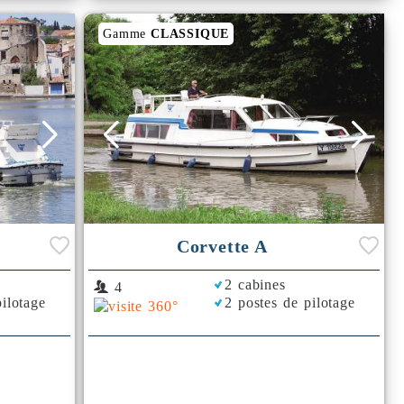
Gamme
CLASSIQUE
Corvette A
2 cabines
4
ilotage
2 postes de pilotage