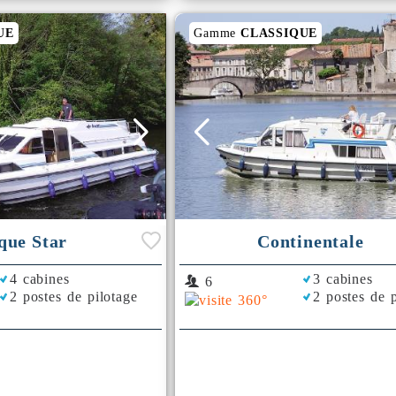
UE
Gamme
CLASSIQUE
que Star
Continentale
4 cabines
3 cabines
6
2 postes de pilotage
2 postes de p