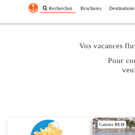
Recherchez
Brochures
Destinations
Vos vacances flu
Pour con
veu
Gamme
ECO