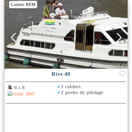
Gamme
ECO
Rive 40
3 cabines
6
8
à
2 postes de pilotage