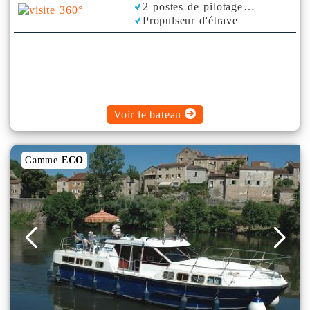
2 postes de pilotage
Propulseur d'étrave
Voir le bateau
Gamme
ECO