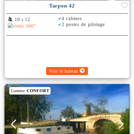
Tarpon 42
4 cabines
10
12
à
2 postes de pilotage
Voir le bateau
Gamme
CONFORT