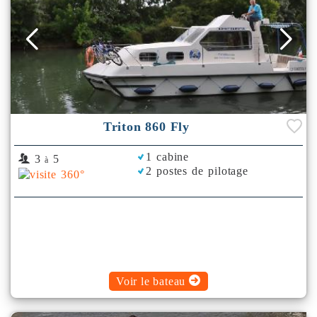
Triton 860 Fly
1 cabine
3
5
à
2 postes de pilotage
Voir le bateau