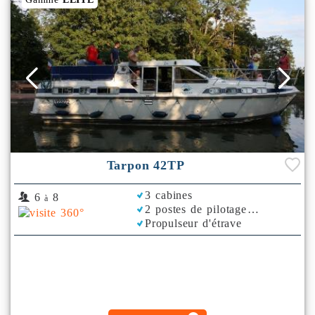
Tarpon 42TP
3 cabines
6
8
à
2 postes de pilotage
Propulseur d'étrave
Climatisation
Plancha