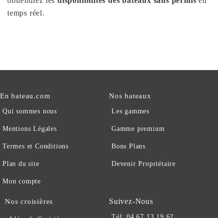
obtiendrez les
disponibilités des bateaux sans permis
en
temps réel.
En bateau.com
Nos bateaux
Qui sommes nous
Les gammes
Mentions Légales
Gamme premium
Termes et Conditions
Bons Plans
Plan du site
Devenir Propriétaire
Mon compte
Suivez-Nous
Nos croisières
Tél: 04 67 13 19 62