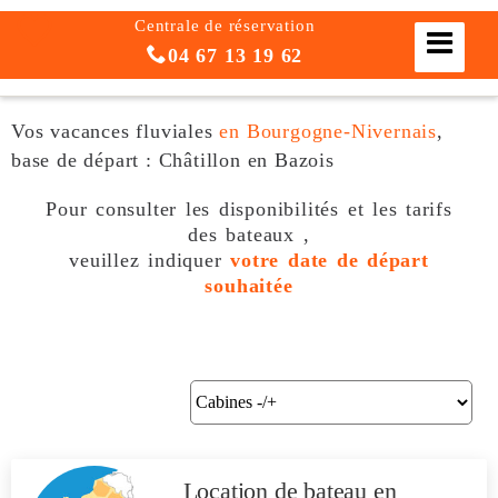
Centrale de réservation
04 67 13 19 62
Vos vacances fluviales
en Bourgogne-Nivernais
,
base de départ : Châtillon en Bazois
Pour consulter les disponibilités et les tarifs
des bateaux ,
veuillez indiquer
votre date de départ
souhaitée
Location de bateau
en