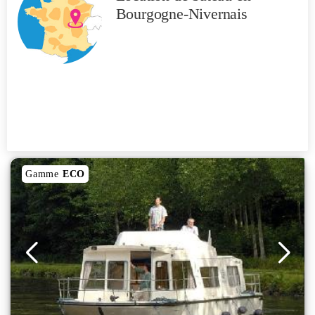
Bourgogne-Nivernais
Gamme
ECO