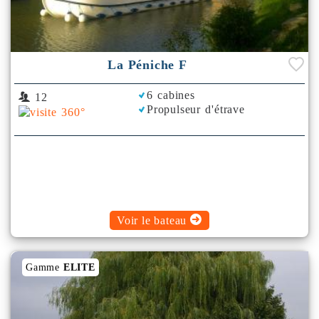
La Péniche F
6 cabines
12
Propulseur d'étrave
Voir le bateau
Gamme
ELITE