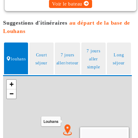
Voir le bateau
Suggestions d'itinéraires
au départ de la base de
Louhans
7 jours
Court
7 jours
Long
louhans
aller
séjour
aller/retour
séjour
simple