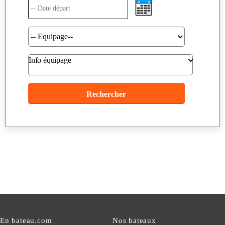
Info équipage
En bateau.com
Nos bateaux