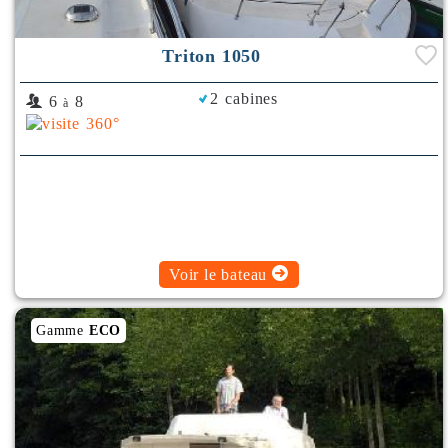
Triton 1050
2 cabines
6
8
à
Voir le bateau
Gamme
ECO