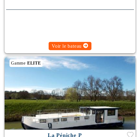
Voir le bateau
Gamme
ELITE
La Péniche P