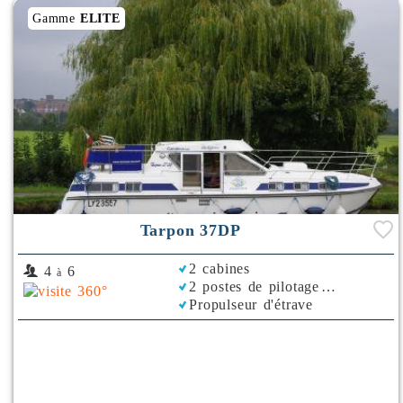
Gamme
ELITE
Tarpon 37DP
2 cabines
4
6
à
2 postes de pilotage
Propulseur d'étrave
Climatisation
Plancha