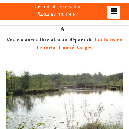
Centrale de réservation
04 67 13 19 62
Vos vacances fluviales
au départ de
Louhans en
Franche-Comté Vosges