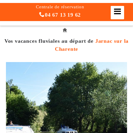
Centrale de réservation
04 67 13 19 62
Vos vacances fluviales
au départ de
Jarnac sur la
Charente