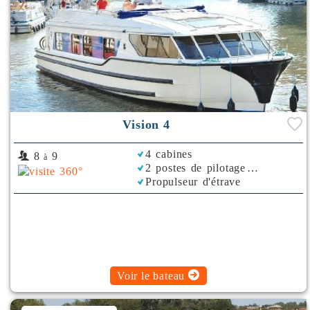
Vision 4
4 cabines
8
9
à
2 postes de pilotage
Propulseur d'étrave
Climatisation
Voir le bateau