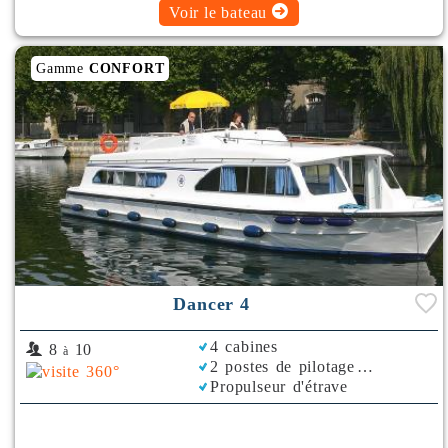
Voir le bateau
Gamme
CONFORT
Dancer 4
4 cabines
8
10
à
2 postes de pilotage
Propulseur d'étrave