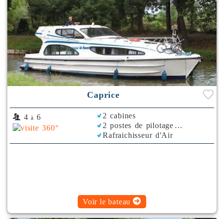
Caprice
2 cabines
4
6
à
2 postes de pilotage
Rafraichisseur d'Air
Voir le bateau