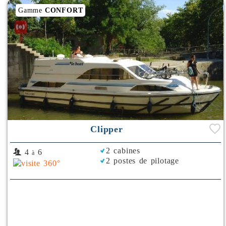
Gamme
CONFORT
Clipper
2 cabines
4
6
à
2 postes de pilotage