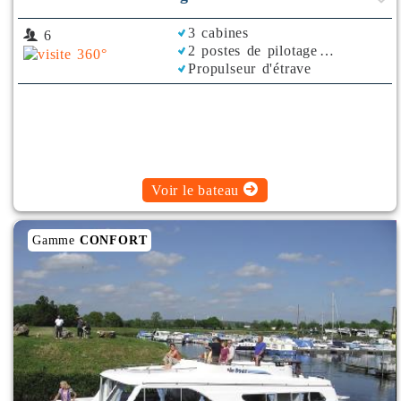
3 cabines
6
2 postes de pilotage
Propulseur d'étrave
Rafraichisseur d'Air
Voir le bateau
Gamme
CONFORT