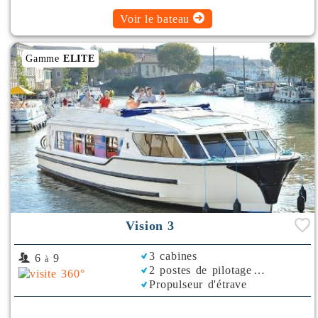
Voir le bateau
Gamme
ELITE
Vision 3
3 cabines
6
9
à
2 postes de pilotage
Propulseur d'étrave
Climatisation