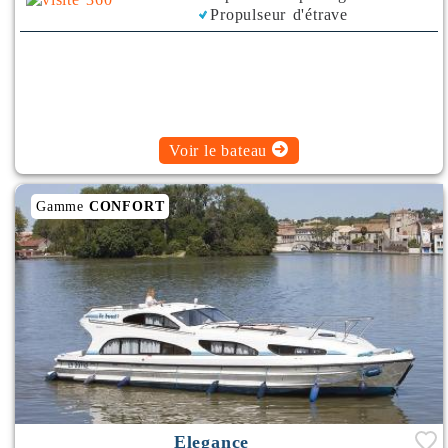
Propulseur d'étrave
Rafraichisseur d'Air
Voir le bateau
Gamme
CONFORT
Elegance