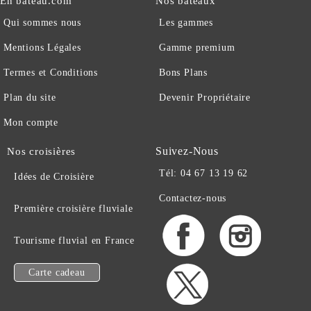
En bateau.com
Nos bateaux
Qui sommes nous
Les gammes
Mentions Légales
Gamme premium
Termes et Conditions
Bons Plans
Plan du site
Devenir Propriétaire
Mon compte
Suivez-Nous
Nos croisières
Tél: 04 67 13 19 62
Idées de Croisière
Contactez-nous
Première croisière fluviale
Tourisme fluvial en France
Carte cadeau