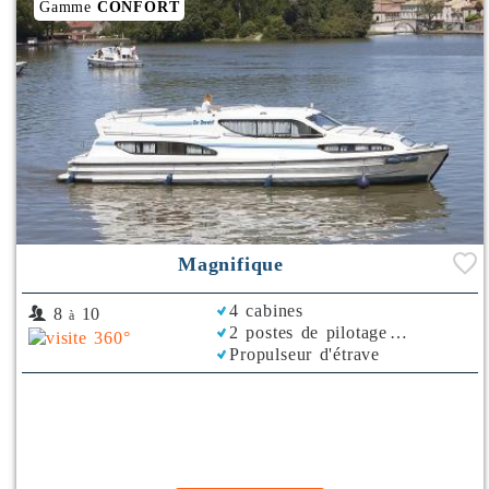
Gamme
CONFORT
Magnifique
4 cabines
8
10
à
2 postes de pilotage
Propulseur d'étrave
Rafraichisseur d'Air