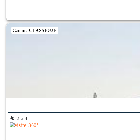
Gamme
CLASSIQUE
2
4
à