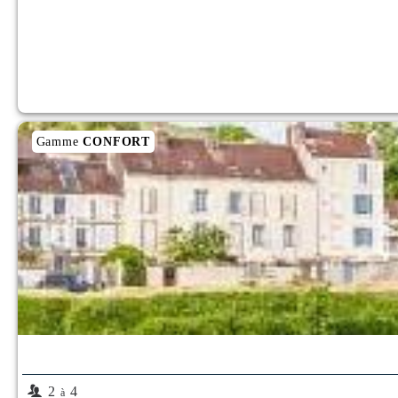
Gamme
CONFORT
2
4
à