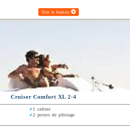
Voir le bateau
Cruiser Comfort XL 2-4
1 cabine
2 postes de pilotage