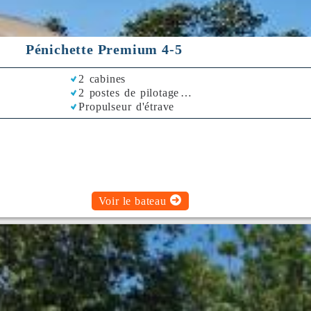
Pénichette Premium 4-5
2 cabines
2 postes de pilotage
Propulseur d'étrave
Voir le bateau