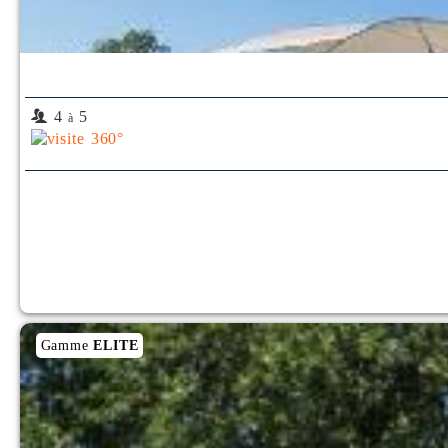
4
5
à
Gamme
ELITE