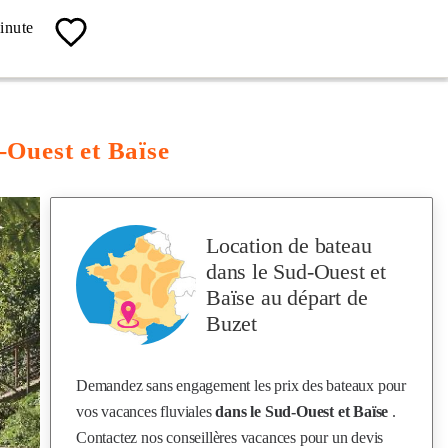
04 67 13 19 62
inute
Contact, Info, Réservation
-Ouest et Baïse
Location de bateau
dans le Sud-Ouest et
Baïse
au départ de
Buzet
Demandez sans engagement les prix des bateaux pour
vos vacances fluviales
dans le Sud-Ouest et Baïse
.
Contactez nos conseillères vacances pour un devis