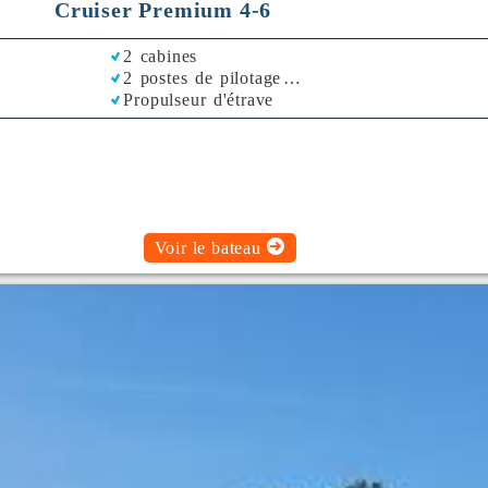
Cruiser Premium 4-6
2 cabines
2 postes de pilotage
Propulseur d'étrave
Bimini
Voir le bateau