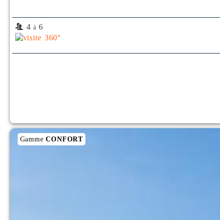
4
6
à
Gamme
CONFORT