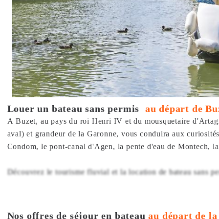
Louer un bateau sans permis
au départ de Buz
A Buzet, au pays du roi Henri IV et du mousquetaire d'Artagn
aval) et grandeur de la Garonne, vous conduira aux curiosités 
Condom, le pont-canal d'Agen, la pente d'eau de Montech, la 
Découvrez le tourisme fluvial et la location de bateau sans 
Nos offres de séjour en bateau
au départ de la