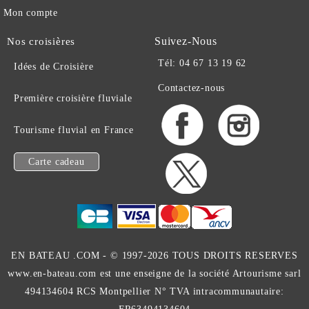
Mon compte
Suivez-Nous
Nos croisières
Tél: 04 67 13 19 62
Idées de Croisière
Contactez-nous
Première croisière fluviale
Tourisme fluvial en France
Carte cadeau
EN BATEAU .COM -
© 1997-2026 TOUS DROITS RESERVES
www.en-bateau.com est une enseigne de la société Artourisme sarl
494134604 RCS Montpellier N° TVA intracommunautaire: