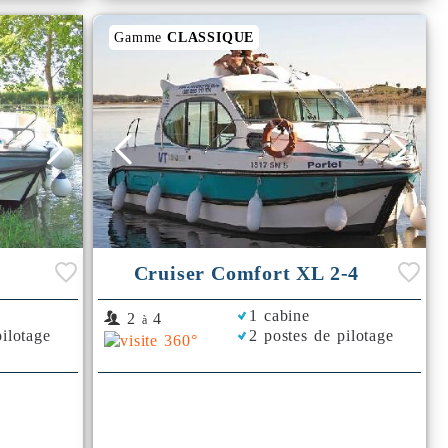
Gamme
CLASSIQUE
Cruiser Comfort XL 2-4
1 cabine
2
4
à
ilotage
2 postes de pilotage