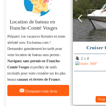
Location de bateau
en
Franche-Comté Vosges
Préparez vos vacances fluviales en toute
sérénité avec En-bateau.com !
Cruiser 
Demandez gratuitement les tarifs pour
votre location de bateau sans permis
.
2
4
à
Naviguez sans permis en Franche-
Comté Vosges
et profitez de tarifs
exclusifs pour votre croisière sur les plus
beaux
canaux et rivères de France
.
Demander votre devis
Voir