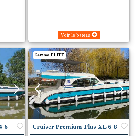
Voir le bateau
Gamme
ELITE
4-6
Cruiser Premium Plus XL 6-8