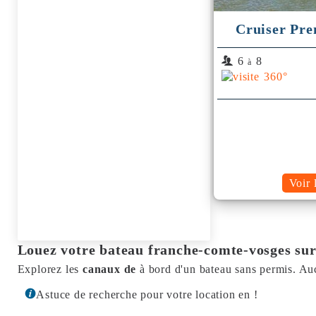
Cruiser Pre
6
8
à
Voir 
Louez votre bateau franche-comte-vosges sur 
Explorez les
canaux de
à bord d'un bateau sans permis. Au
Astuce de recherche pour votre location en !