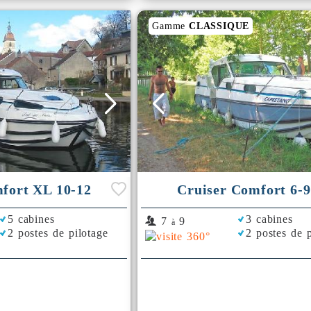
Gamme
CLASSIQUE
fort XL 10-12
Cruiser Comfort 6-9
5 cabines
3 cabines
7
9
à
2 postes de pilotage
2 postes de p