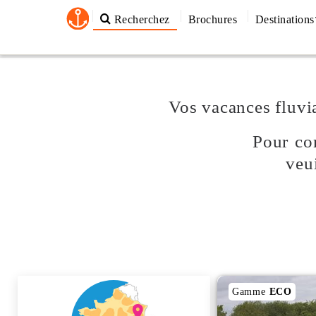
Recherchez
Brochures
Destinations
Vos vacances fluvi
Pour con
veu
Gamme
ECO