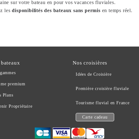
aine sur votre bateau en pour vos vacances fluviales.
ez les
disponibilités des bateaux sans permis
en temps réel.
 bateaux
Nos croisières
 gammes
Idées de Croisière
me premium
Première croisière fluviale
s Plans
Tourisme fluvial en France
nir Propriétaire
Carte cadeau