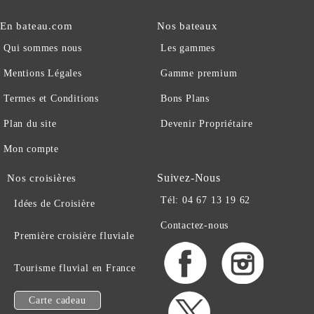
En bateau.com
Nos bateaux
Qui sommes nous
Les gammes
Mentions Légales
Gamme premium
Termes et Conditions
Bons Plans
Plan du site
Devenir Propriétaire
Mon compte
Suivez-Nous
Nos croisières
Tél: 04 67 13 19 62
Idées de Croisière
Contactez-nous
Première croisière fluviale
Tourisme fluvial en France
Carte cadeau