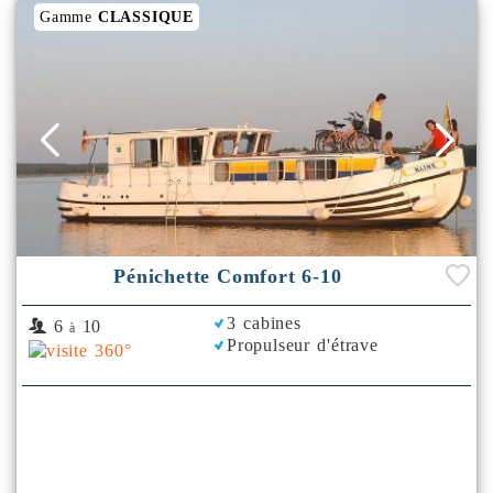
Gamme
CLASSIQUE
Pénichette Comfort 6-10
3 cabines
6
10
à
Propulseur d'étrave