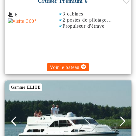
Cruiser Premium 6
3 cabines
6
2 postes de pilotage
Propulseur d'étrave
Bimini
Voir le bateau
Gamme
ELITE