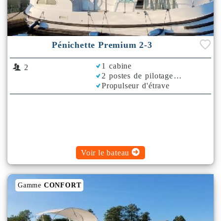
Pénichette Premium 2-3
1 cabine
2
2 postes de pilotage
Propulseur d'étrave
Voir le bateau
Gamme
CONFORT