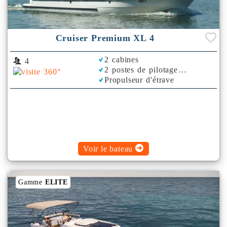
Cruiser Premium XL 4
2 cabines
4
2 postes de pilotage
Propulseur d'étrave
Bimini
Voir le bateau
Gamme
ELITE