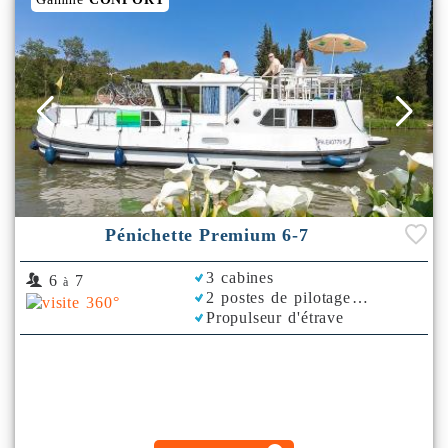
Pénichette Premium 6-7
3 cabines
6
7
à
2 postes de pilotage
Propulseur d'étrave