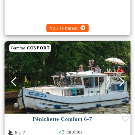
Voir le bateau
Gamme
CONFORT
Pénichette Comfort 6-7
3 cabines
6
7
à