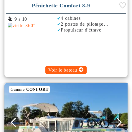
Pénichette Comfort 8-9
4 cabines
9
10
à
2 postes de pilotage
Propulseur d'étrave
Voir le bateau
Gamme
CONFORT