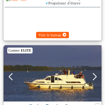
Propulseur d'étrave
Voir le bateau
Gamme
ELITE