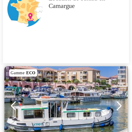
Camargue
Gamme
ECO