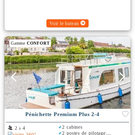
Voir le bateau
Gamme
CONFORT
Pénichette Premium Plus 2-4
2 cabines
2
4
à
2 postes de pilotage