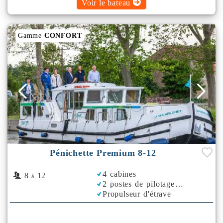
Voir le bateau
Gamme
CONFORT
Pénichette Premium 8-12
4 cabines
8
12
à
2 postes de pilotage
Propulseur d'étrave