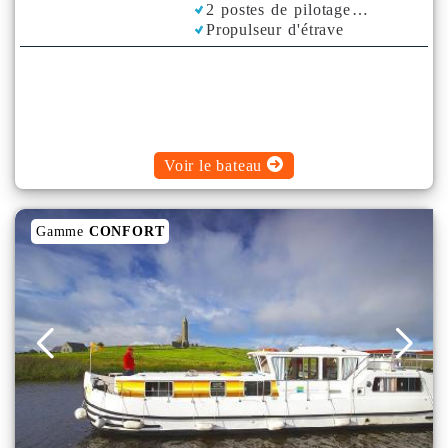
2 postes de pilotage
Propulseur d'étrave
Voir le bateau
Gamme
CONFORT