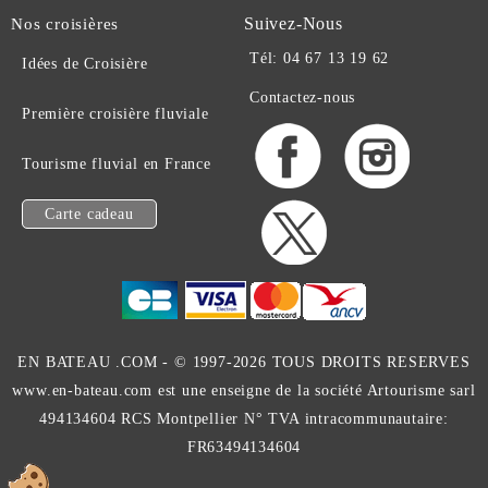
Suivez-Nous
Nos croisières
Tél: 04 67 13 19 62
Idées de Croisière
Contactez-nous
Première croisière fluviale
Tourisme fluvial en France
Carte cadeau
EN BATEAU .COM -
© 1997-2026 TOUS DROITS RESERVES
www.en-bateau.com est une enseigne de la société Artourisme sarl
494134604 RCS Montpellier N° TVA intracommunautaire:
FR63494134604