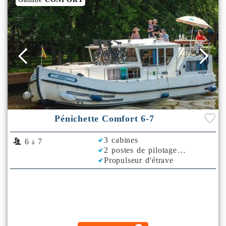
Pénichette Comfort 6-7
3 cabines
6
7
à
2 postes de pilotage
Propulseur d'étrave