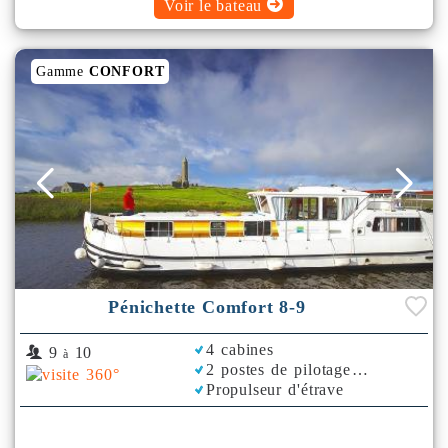
Voir le bateau
Gamme
CONFORT
Pénichette Comfort 8-9
4 cabines
9
10
à
2 postes de pilotage
Propulseur d'étrave