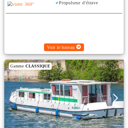
Propulseur d'étrave
Voir le bateau
Gamme
CLASSIQUE