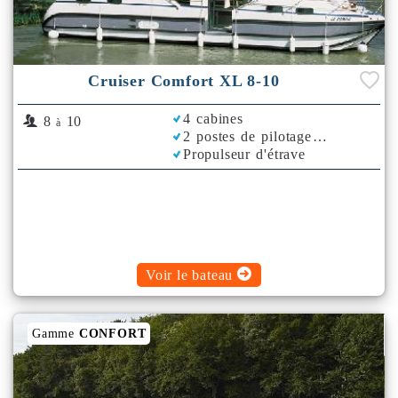
Cruiser Comfort XL 8-10
4 cabines
8
10
à
2 postes de pilotage
Propulseur d'étrave
Voir le bateau
Gamme
CONFORT