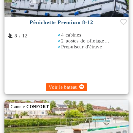
Pénichette Premium 8-12
4 cabines
8
12
à
2 postes de pilotage
Propulseur d'étrave
Voir le bateau
Gamme
CONFORT