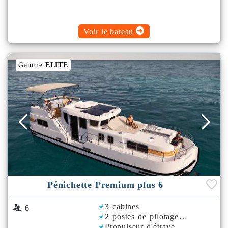
Voir le bateau
Gamme
ELITE
Pénichette Premium plus 6
3 cabines
6
2 postes de pilotage
Propulseur d'étrave