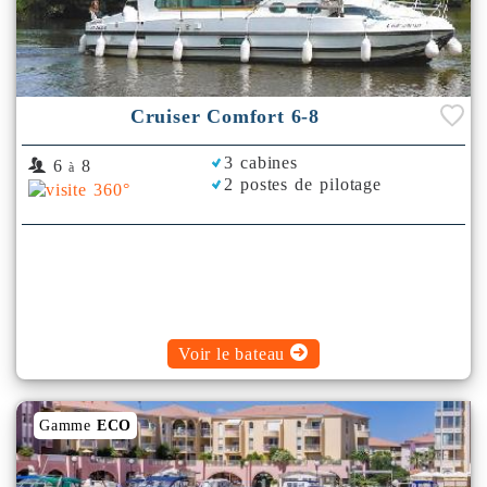
Cruiser Comfort 6-8
3 cabines
6
8
à
2 postes de pilotage
Voir le bateau
Gamme
ECO