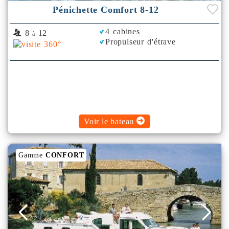
Pénichette Comfort 8-12
4 cabines
8
12
à
Propulseur d'étrave
Voir le bateau
Gamme
CONFORT