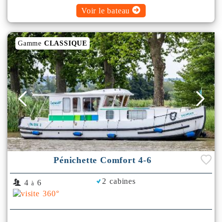
Voir le bateau
Gamme
CLASSIQUE
Pénichette Comfort 4-6
2 cabines
4
6
à