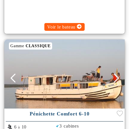
Voir le bateau
Gamme
CLASSIQUE
Pénichette Comfort 6-10
3 cabines
6
10
à