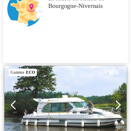
Bourgogne-Nivernais
Gamme
ECO