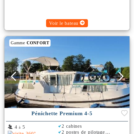
Voir le bateau
Gamme
CONFORT
Pénichette Premium 4-5
2 cabines
4
5
à
2 postes de pilotage