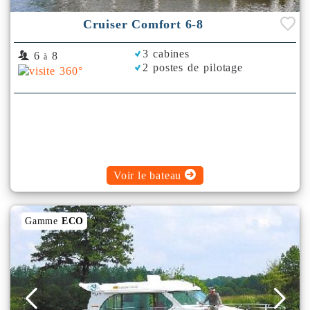
Cruiser Comfort 6-8
3 cabines
6
8
à
2 postes de pilotage
Voir le bateau
Gamme
ECO