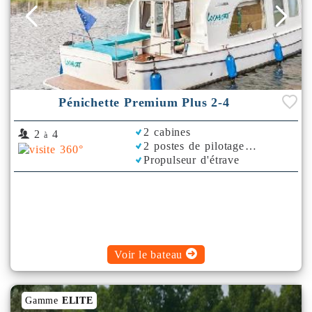
Pénichette Premium Plus 2-4
2 cabines
2
4
à
2 postes de pilotage
Propulseur d'étrave
Voir le bateau
Gamme
ELITE