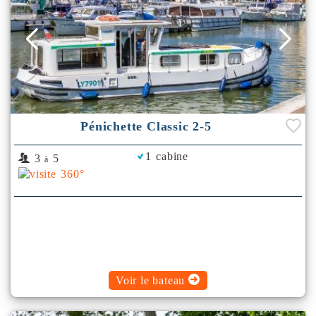
Pénichette Classic 2-5
1 cabine
3
5
à
Voir le bateau