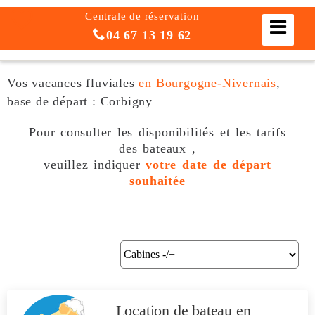
Centrale de réservation
04 67 13 19 62
Vos vacances fluviales
en Bourgogne-Nivernais
,
base de départ : Corbigny
Pour consulter les disponibilités et les tarifs
des bateaux ,
veuillez indiquer
votre date de départ
souhaitée
Location de bateau
en