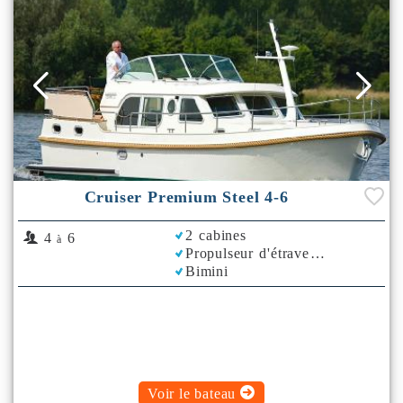
Cruiser Premium Steel 4-6
2 cabines
4
6
à
Propulseur d'étrave
Bimini
Voir le bateau