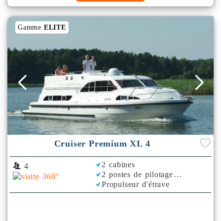
Gamme
ELITE
Cruiser Premium XL 4
2 cabines
4
2 postes de pilotage
Propulseur d'étrave
Bimini