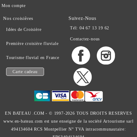
Mon compte
Suivez-Nous
Nos croisières
Tél: 04 67 13 19 62
Idées de Croisière
Contactez-nous
Première croisière fluviale
Tourisme fluvial en France
Carte cadeau
EN BATEAU .COM -
© 1997-2026 TOUS DROITS RESERVES
www.en-bateau.com est une enseigne de la société Artourisme sarl
494134604 RCS Montpellier N° TVA intracommunautaire: