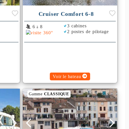
Cruiser Comfort 6-8
3 cabines
6
8
à
2 postes de pilotage
Voir le bateau
Gamme
CLASSIQUE