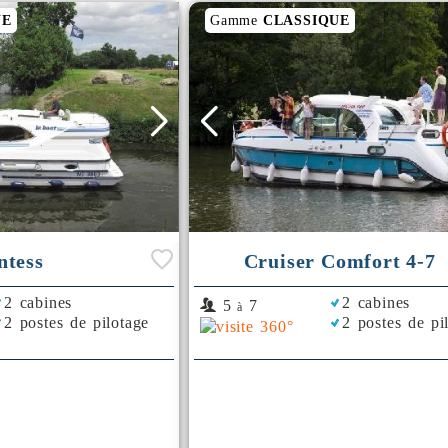
UE
Gamme
CLASSIQUE
ntess
Cruiser Comfort 4-7
2 cabines
2 cabines
5
7
à
2 postes de pilotage
2 postes de pi