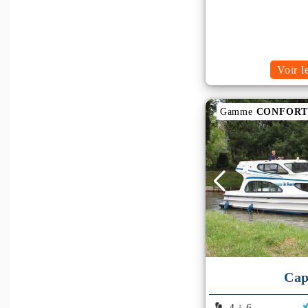
Voir l
Gamme
CONFOR
Cap
4
6