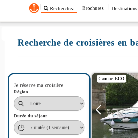
Brochures
Recherchez
Destinations
Recherche de croisières en
Gamme
ECO
Je réserve ma croisière
Région
Durée du séjour