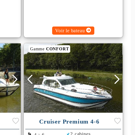
Voir le bateau
Gamme
CONFORT
Cruiser Premium 4-6
2 cabines
4
6