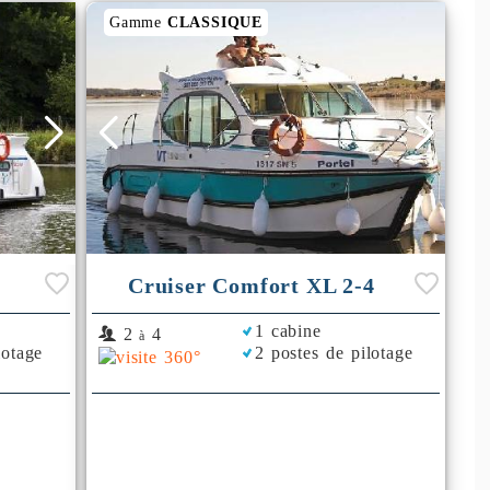
Gamme
CLASSIQUE
Cruiser Comfort XL 2-4
1 cabine
2
4
à
lotage
2 postes de pilotage