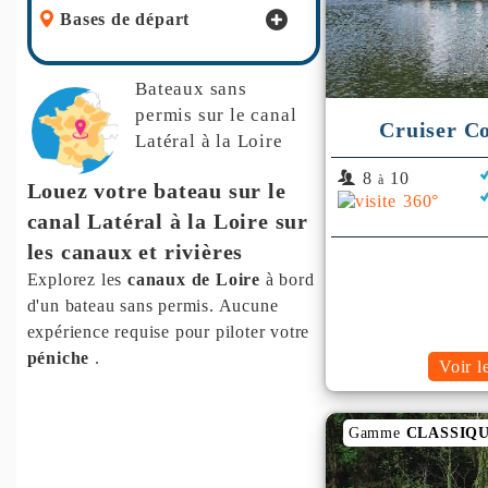
Bases de départ
Bateaux sans
permis
sur le canal
Cruiser C
Latéral à la Loire
8
10
à
Louez votre bateau sur le
canal Latéral à la Loire sur
les canaux et rivières
Explorez les
canaux de Loire
à bord
d'un bateau sans permis. Aucune
expérience requise pour piloter votre
péniche
.
Voir l
Gamme
CLASSIQ