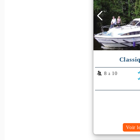
Classi
8
10
à
Voir l