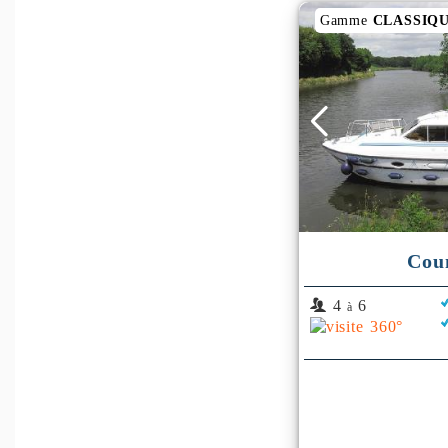
Gamme
CLASSIQ
Cou
4
6
à