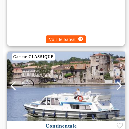
Voir le bateau
Gamme
CLASSIQUE
Continentale