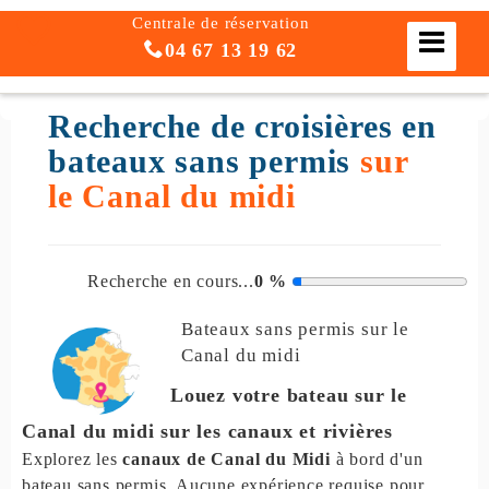
Centrale de réservation
04 67 13 19 62
Recherche de croisières en
bateaux sans permis
sur
le Canal du midi
Recherche en cours...
0
%
Bateaux sans permis
sur le
Canal du midi
Louez votre bateau sur le
Canal du midi sur les canaux et rivières
Explorez les
canaux de Canal du Midi
à bord d'un
bateau sans permis. Aucune expérience requise pour