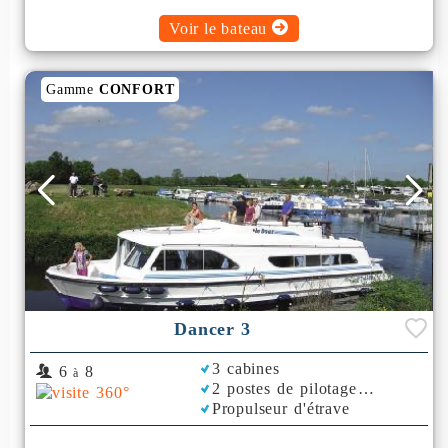
Voir le bateau
Gamme
CONFORT
Dancer 3
3 cabines
6
8
à
2 postes de pilotage
Propulseur d'étrave