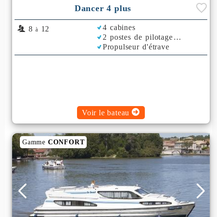
Dancer 4 plus
4 cabines
8
12
à
2 postes de pilotage
Propulseur d'étrave
Voir le bateau
Gamme
CONFORT