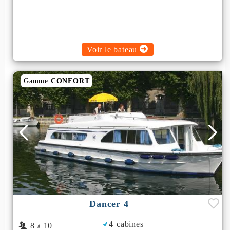
Voir le bateau
Gamme
CONFORT
Dancer 4
4 cabines
8
10
à