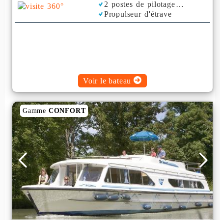
2 postes de pilotage
Propulseur d'étrave
Voir le bateau
Gamme
CONFORT