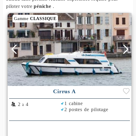
piloter votre
péniche
.
Gamme
CLASSIQUE
Cirrus A
1 cabine
2
4
à
2 postes de pilotage