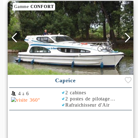
Gamme
CONFORT
Caprice
2 cabines
4
6
à
2 postes de pilotage
Rafraichisseur d'Air