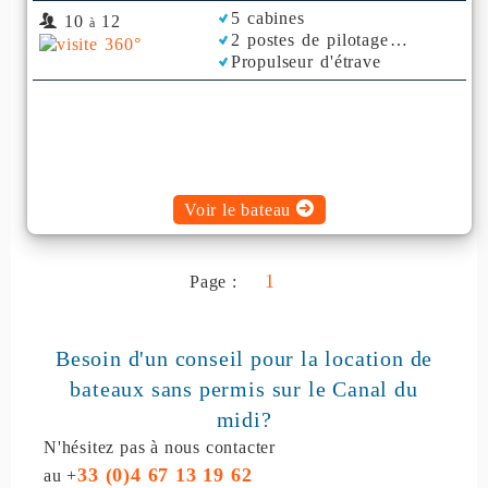
5 cabines
10
12
à
2 postes de pilotage
Propulseur d'étrave
Rafraichisseur d'Air
Voir le bateau
1
Page :
Besoin d'un conseil pour la location de
bateaux sans permis
sur le Canal du
midi?
N'hésitez pas à nous contacter
33 (0)4 67 13 19 62
au +