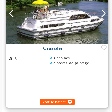
Crusader
3 cabines
6
2 postes de pilotage
Voir le bateau