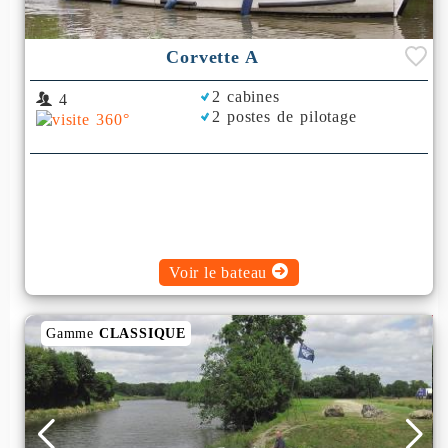
Corvette A
2 cabines
4
2 postes de pilotage
Voir le bateau
Gamme
CLASSIQUE