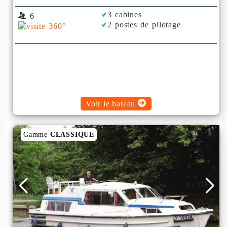
3 cabines
6
2 postes de pilotage
Voir le bateau
Gamme
CLASSIQUE