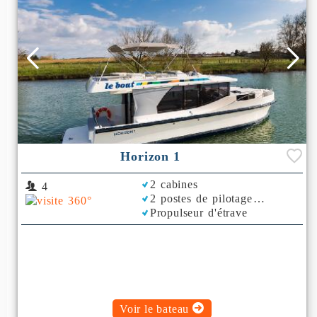
Horizon 1
2 cabines
4
2 postes de pilotage
Propulseur d'étrave
Rafraichisseur d'Air
Voir le bateau