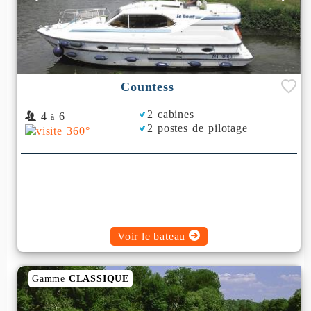
Countess
2 cabines
4
6
à
2 postes de pilotage
Voir le bateau
Gamme
CLASSIQUE