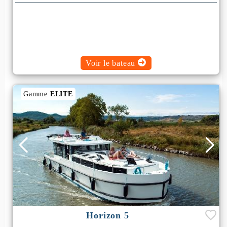
Rafraichisseur d'Air
Voir le bateau
Gamme
ELITE
Horizon 5