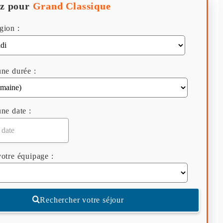
z pour
Grand Classique
gion :
ne durée :
ne date :
otre équipage :
Rechercher votre séjour