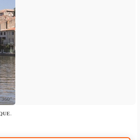
IQUE
.