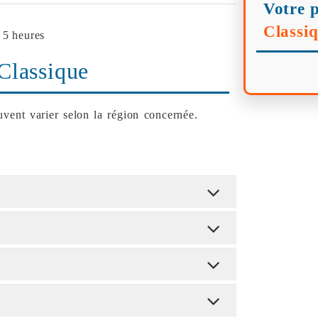
Votre p
Classi
 5 heures
Classique
vent varier selon la région concernée.