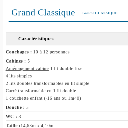
Grand Classique
Gamme
CLASSIQUE
Caractéristiques
Couchages :
10 à 12 personnes
Cabines :
5
Aménagement cabine
1 lit double fixe
4 lits simples
2 lits doubles transformables en lit simple
Carré transformable en 1 lit double
1 couchette enfant (-16 ans ou 1m40)
Douche :
3
WC :
3
Taille :
14,63m x 4,10m