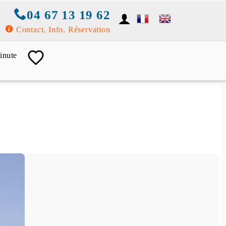
04 67 13 19 62
Contact, Info, Réservation
inute