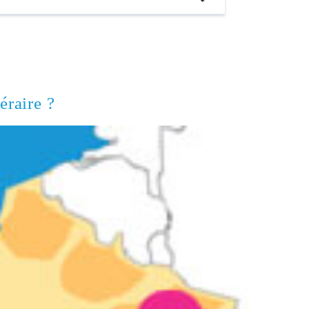
éraire ?