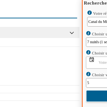
Recherche
Votre ré
Choisir u
Choisir u
Choisir v