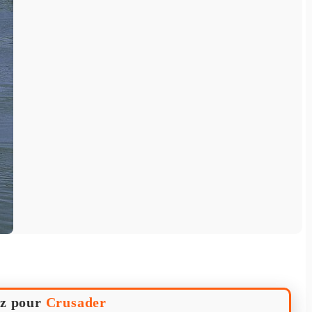
z pour
Crusader