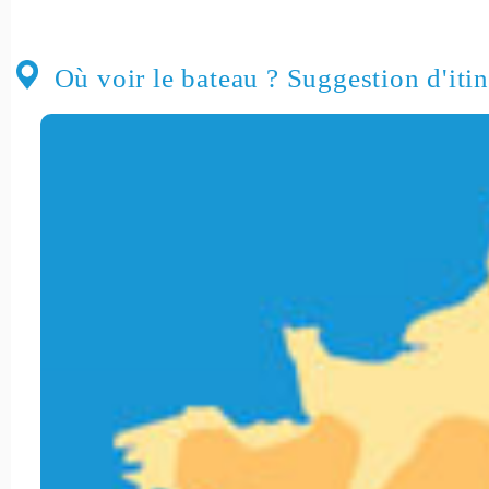
Où voir le bateau ? Suggestion d'itin