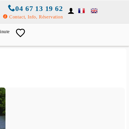
04 67 13 19 62
Contact, Info, Réservation
inute