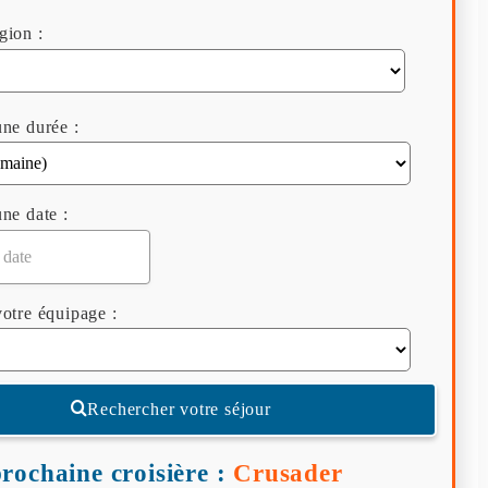
gion :
ne durée :
ne date :
otre équipage :
Rechercher votre séjour
rochaine croisière :
Crusader