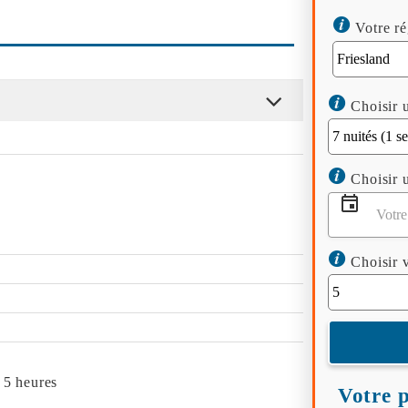
Votre ré
Choisir u
Choisir u
Choisir v
 5 heures
Votre p