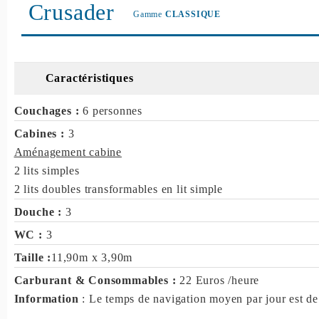
Crusader
Gamme
CLASSIQUE
Caractéristiques
Couchages :
6 personnes
Cabines :
3
Aménagement cabine
2 lits simples
2 lits doubles transformables en lit simple
Douche :
3
WC :
3
Taille :
11,90m x 3,90m
Carburant & Consommables :
22 Euros /heure
Information
: Le temps de navigation moyen par jour est de