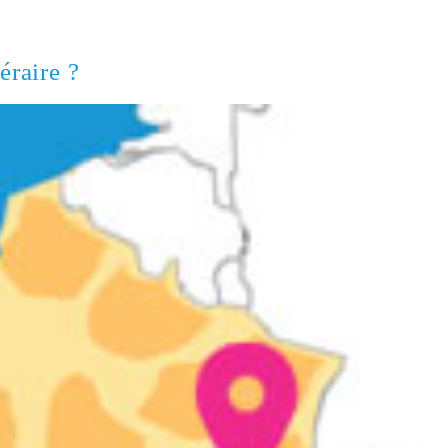
éraire ?