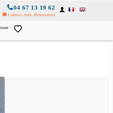
04 67 13 19 62
Contact, Info, Réservation
inute