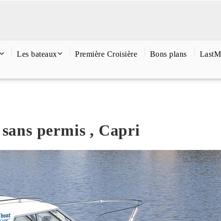
Les bateaux
Première Croisière
Bons plans
LastM
 sans permis , Capri