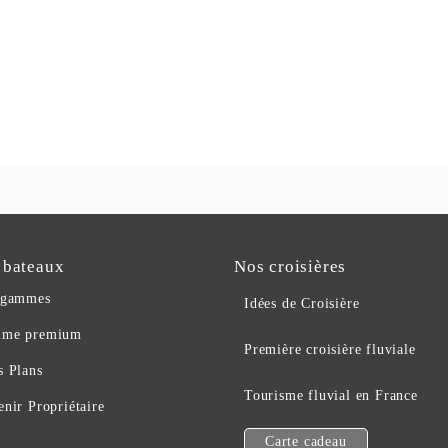
 bateaux
Nos croisières
 gammes
Idées de Croisière
me premium
Première croisière fluviale
s Plans
Tourisme fluvial en France
nir Propriétaire
Carte cadeau