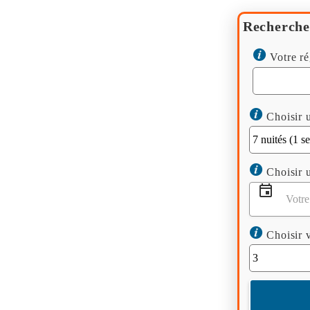
Recherche
Votre ré
Choisir u
Choisir u
Choisir v