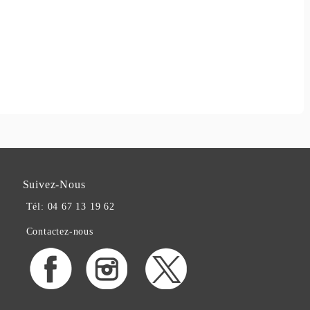
Suivez-Nous
Tél: 04 67 13 19 62
Contactez-nous