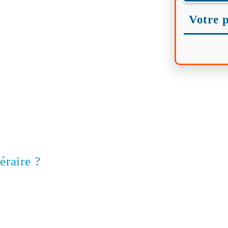
Votre p
éraire ?