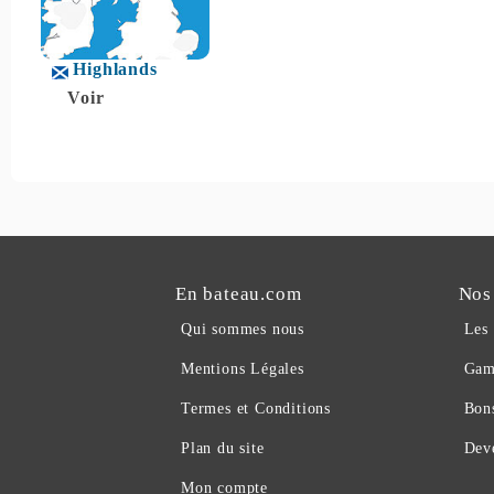
Highlands
Voir
En bateau.com
Nos
Qui sommes nous
Les
Mentions Légales
Gam
Termes et Conditions
Bon
Plan du site
Deve
Mon compte