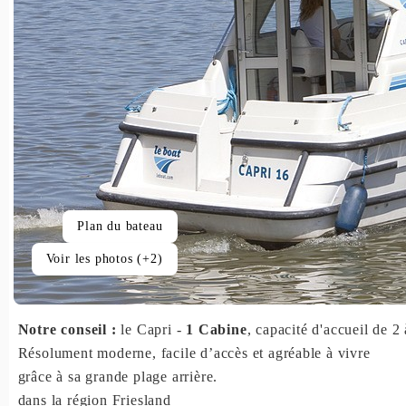
Plan du bateau
Voir les photos (+2)
Notre conseil :
le Capri -
1 Cabine
, capacité d'accueil de 2 
Résolument moderne, facile d’accès et agréable à vivre
grâce à sa grande plage arrière.
dans la région Friesland