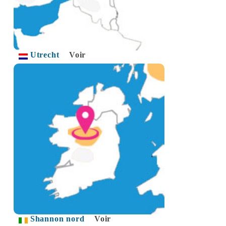
Utrecht
Voir
Shannon nord
Voir