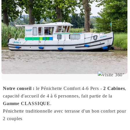
Notre conseil :
le Pénichette Comfort 4-6 Pers -
2 Cabines
,
capacité d'accueil de 4 à 6 personnes, fait partie de la
Gamme CLASSIQUE
.
Pénichette traditionnelle avec terrasse d'un bon confort pour
2 couples