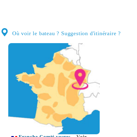
Où voir le bateau ? Suggestion d'itinéraire ?
Franche-Comté vosges
Voir