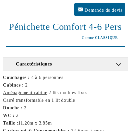
Demande de devis
Pénichette Comfort 4-6 Pers
Gamme
CLASSIQUE
Caractéristiques
Couchages :
4 à 6 personnes
Cabines :
2
Aménagement cabine
2 lits doubles fixes
Carré transformable en 1 lit double
Douche :
2
WC :
2
Taille :
11,20m x 3,85m
Carburant & Consommables :
22 Euros /heure