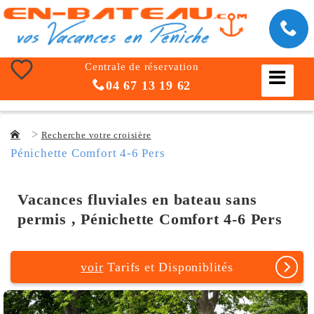
Centrale de réservation
04 67 13 19 62
Recherche votre croisière
Pénichette Comfort 4-6 Pers
Vacances fluviales en bateau sans
permis , Pénichette Comfort 4-6 Pers
voir
Tarifs et Disponiblités