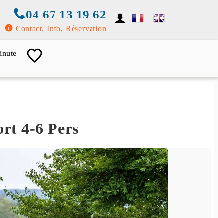
04 67 13 19 62
Contact, Info, Réservation
inute
ort 4-6 Pers