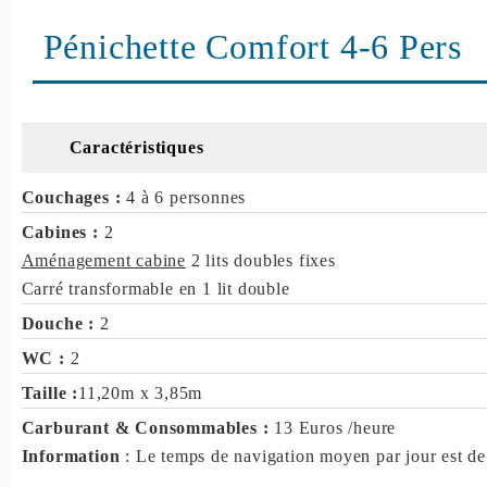
Pénichette Comfort 4-6 Pers
Caractéristiques
Couchages :
4 à 6 personnes
Cabines :
2
Aménagement cabine
2 lits doubles fixes
Carré transformable en 1 lit double
Douche :
2
WC :
2
Taille :
11,20m x 3,85m
Carburant & Consommables :
13 Euros /heure
Information
: Le temps de navigation moyen par jour est de