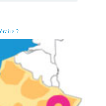
éraire ?