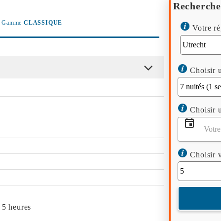
Recherche
Gamme
CLASSIQUE
Votre ré
Choisir u
Choisir u
Choisir v
 5 heures