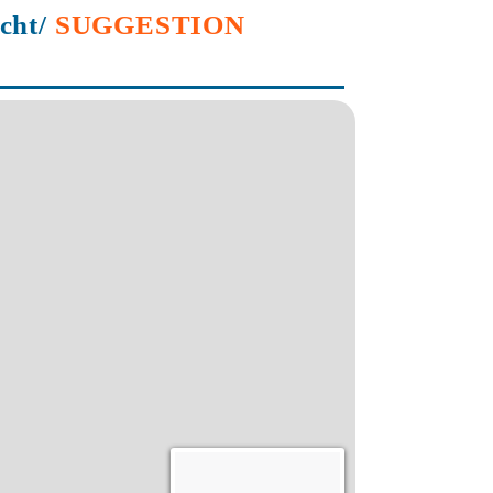
echt/
SUGGESTION