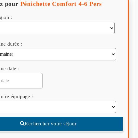
z pour
Pénichette Comfort 4-6 Pers
gion :
ne durée :
ne date :
otre équipage :
Rechercher votre séjour