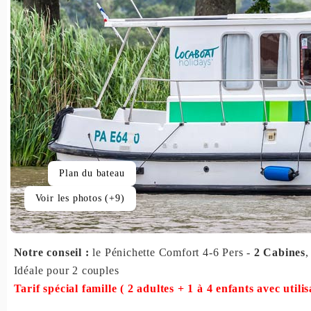
Plan du bateau
Voir les photos (+9)
Notre conseil :
le Pénichette Comfort 4-6 Pers -
2 Cabines
,
Idéale pour 2 couples
Tarif spécial famille ( 2 adultes + 1 à 4 enfants avec utili