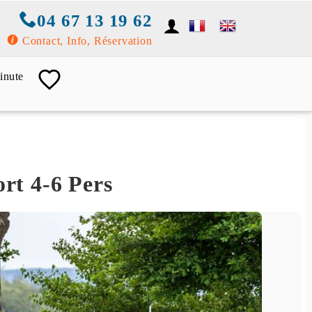
04 67 13 19 62
Contact, Info, Réservation
inute
ort 4-6 Pers