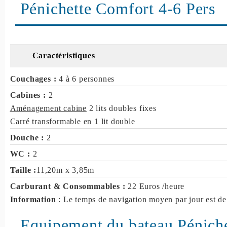
Pénichette Comfort 4-6 Pers
Caractéristiques
Couchages :
4 à 6 personnes
Cabines :
2
Aménagement cabine
2 lits doubles fixes
Carré transformable en 1 lit double
Douche :
2
WC :
2
Taille :
11,20m x 3,85m
Carburant & Consommables :
22 Euros /heure
Information
: Le temps de navigation moyen par jour est de
Equipement du bateau Péniche