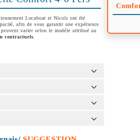
Comfor
ciennement Locaboat et Nicols ont été
apacité, afin de vous garantir une expérience
 peuvent varier selon le modèle attribué au
n contractuels
.
rnais/
SUGGESTION