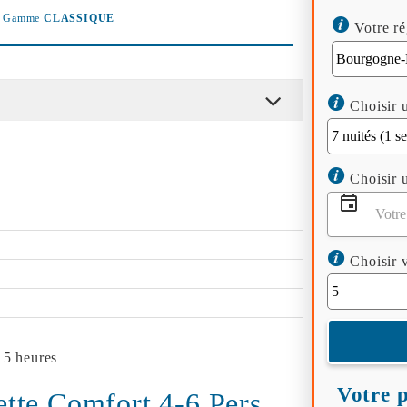
Gamme
CLASSIQUE
Votre ré
Choisir u
Choisir u
Choisir v
 5 heures
Votre p
tte Comfort 4-6 Pers