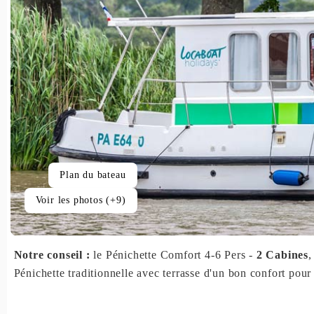
Plan du bateau
Voir les photos (+9)
Notre conseil :
le Pénichette Comfort 4-6 Pers -
2 Cabines
,
Pénichette traditionnelle avec terrasse d'un bon confort pour