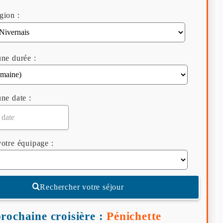
gion :
ne durée :
ne date :
otre équipage :
Rechercher votre séjour
rochaine croisière :
Pénichette