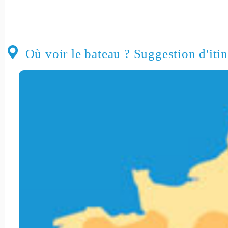
Où voir le bateau ? Suggestion d'itin