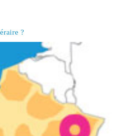
éraire ?