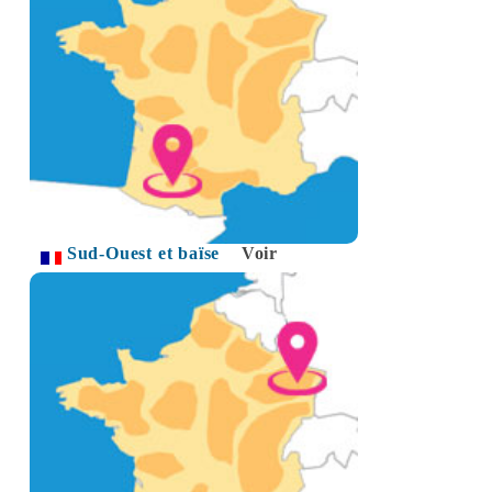
Sud-Ouest et baïse
Voir