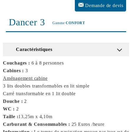
Demande de devis
Dancer 3
Gamme
CONFORT
Caractéristiques
Couchages :
6 à 8 personnes
Cabines :
3
Aménagement cabine
3 lits doubles transformables en lit simple
Carré transformable en 1 lit double
Douche :
2
WC :
2
Taille :
13,25m x 4,10m
Carburant & Consommables :
25 Euros /heure
Information
: Le temps de navigation moyen par jour est de