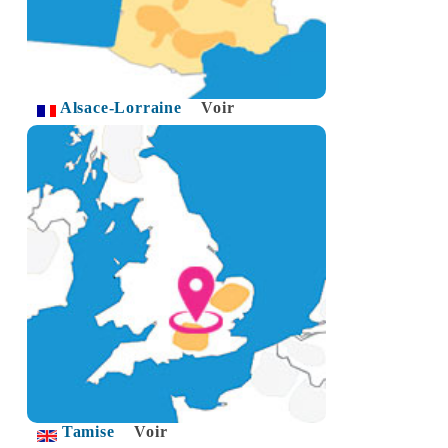
Alsace-Lorraine
Voir
Tamise
Voir