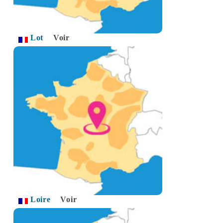
Lot
Voir
Loire
Voir