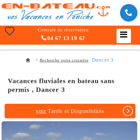
Centrale de réservation
04 67 13 19 62
Dancer 3
Recherche votre croisière
Vacances fluviales en bateau sans
permis , Dancer 3
voir
Tarifs et Disponiblités