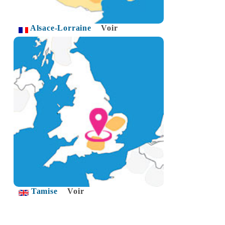
Alsace-Lorraine
Voir
Tamise
Voir