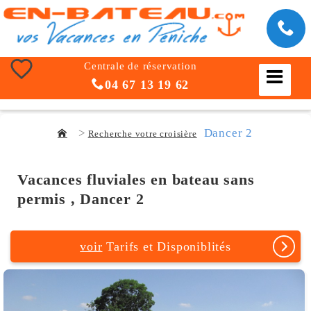
Centrale de réservation
04 67 13 19 62
Dancer 2
Recherche votre croisière
Vacances fluviales en bateau sans
permis , Dancer 2
voir
Tarifs et Disponiblités