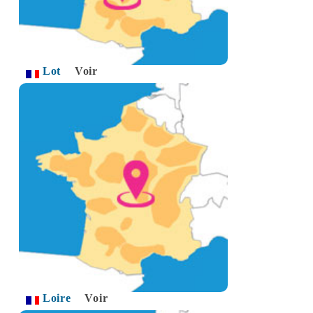
Lot
Voir
Loire
Voir