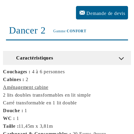
Demande de devis
Dancer 2
Gamme
CONFORT
Caractéristiques
Couchages :
4 à 6 personnes
Cabines :
2
Aménagement cabine
2 lits doubles transformables en lit simple
Carré transformable en 1 lit double
Douche :
1
WC :
1
Taille :
11,45m x 3,81m
Carburant & Consommables :
20 Euros /heure