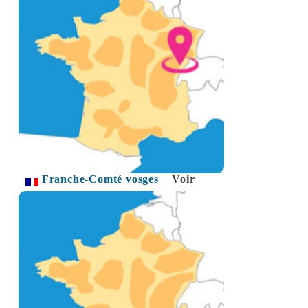
Franche-Comté vosges
Voir