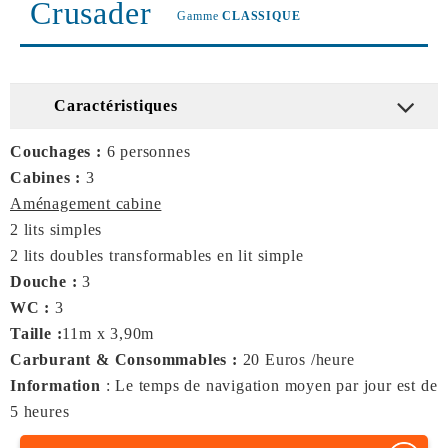
Crusader
Gamme
CLASSIQUE
Caractéristiques
Couchages :
6 personnes
Cabines :
3
Aménagement cabine
2 lits simples
2 lits doubles transformables en lit simple
Douche :
3
WC :
3
Taille :
11m x 3,90m
Carburant & Consommables :
20 Euros /heure
Information
: Le temps de navigation moyen par jour est de
5 heures