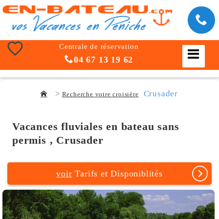
Centrale de réservation
04 67 13 19 62
Crusader
Recherche votre croisière
Vacances fluviales en bateau sans
permis , Crusader
voir
Tarifs et Disponiblités