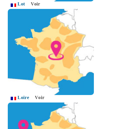
Lot
Voir
Loire
Voir