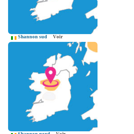
Shannon sud
Voir
Shannon nord
Voir