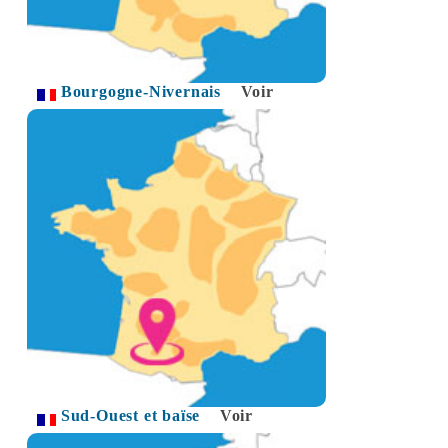
Bourgogne-Nivernais
Voir
Sud-Ouest et baïse
Voir