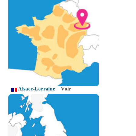
Alsace-Lorraine
Voir