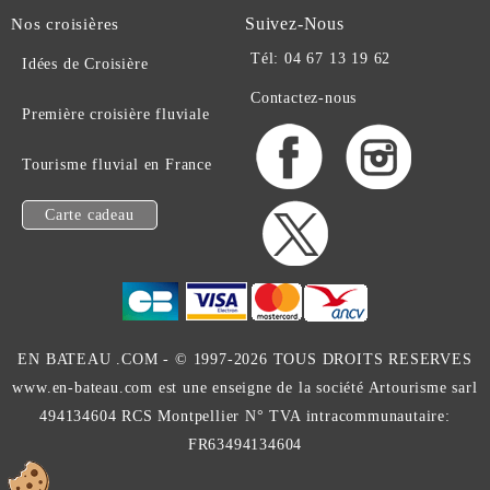
Suivez-Nous
Nos croisières
Tél: 04 67 13 19 62
Idées de Croisière
Contactez-nous
Première croisière fluviale
Tourisme fluvial en France
Carte cadeau
EN BATEAU .COM -
© 1997-2026 TOUS DROITS RESERVES
www.en-bateau.com est une enseigne de la société Artourisme sarl
494134604 RCS Montpellier N° TVA intracommunautaire:
FR63494134604