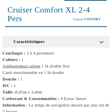
Cruiser Comfort XL 2-4
Pers
Gamme
CONFORT
Caractéristiques
Couchages :
2 à 4 personnes
Cabines :
1
Aménagement cabine
1 lit double fixe
Carré transformable en 1 lit double
Douche :
1
WC :
1
Taille :
8,85m x 3,40m
Carburant & Consommables :
9 Euros /heure
Information
: Le temps de navigation moyen par jour est de
5 heures