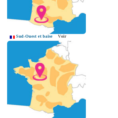
Sud-Ouest et baïse
Voir