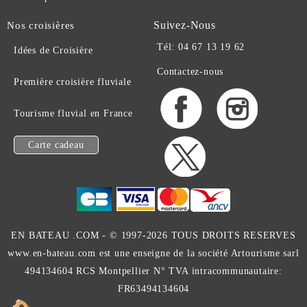
Suivez-Nous
Nos croisières
Tél: 04 67 13 19 62
Idées de Croisière
Contactez-nous
Première croisière fluviale
Tourisme fluvial en France
Carte cadeau
EN BATEAU .COM -
© 1997-2026 TOUS DROITS RESERVES
www.en-bateau.com est une enseigne de la société Artourisme sarl
494134604 RCS Montpellier N° TVA intracommunautaire:
FR63494134604