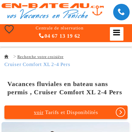
Centrale de réservation
04 67 13 19 62
Recherche votre croisière
Cruiser Comfort XL 2-4 Pers
Vacances fluviales en bateau sans
permis , Cruiser Comfort XL 2-4 Pers
voir
Tarifs et Disponiblités