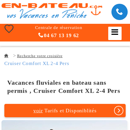
Centrale de réservation
04 67 13 19 62
Recherche votre croisière
Cruiser Comfort XL 2-4 Pers
Vacances fluviales en bateau sans
permis , Cruiser Comfort XL 2-4 Pers
voir
Tarifs et Disponiblités