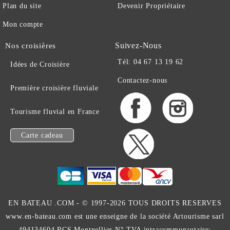
Plan du site
Devenir Propriétaire
Mon compte
Suivez-Nous
Nos croisières
Tél: 04 67 13 19 62
Idées de Croisière
Contactez-nous
Première croisière fluviale
Tourisme fluvial en France
Carte cadeau
EN BATEAU .COM -
© 1997-2026 TOUS DROITS RESERVES
www.en-bateau.com est une enseigne de la société Artourisme sarl
494134604 RCS Montpellier N° TVA intracommunautaire: