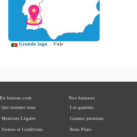
Grande lago
Voir
En bateau.com
Nos bateaux
Qui sommes nous
Les gammes
Mentions Légales
Gamme premium
Termes et Conditions
Bons Plans