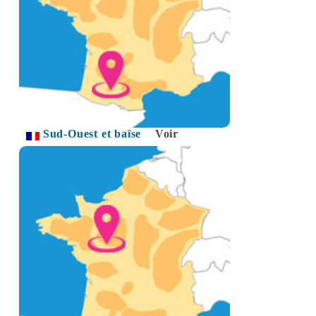
Sud-Ouest et baïse
Voir