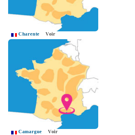
Charente
Voir
Camargue
Voir