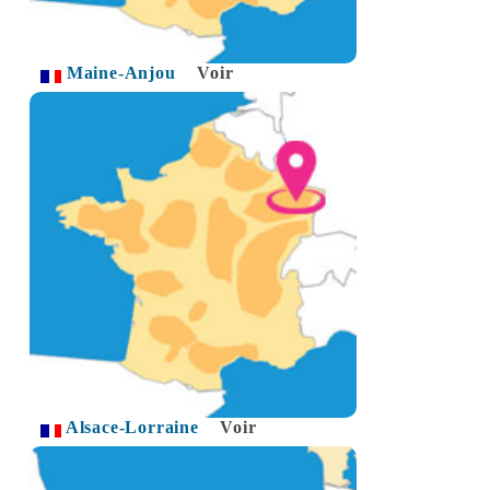
Maine-Anjou
Voir
Alsace-Lorraine
Voir