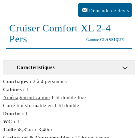
Demande de devis
Cruiser Comfort XL 2-4
Pers
Gamme
CLASSIQUE
Caractéristiques
Couchages :
2 à 4 personnes
Cabines :
1
Aménagement cabine
1 lit double fixe
Carré transformable en 1 lit double
Douche :
1
WC :
1
Taille :
8,85m x 3,40m
Carburant & Consommables :
14 Euros /heure