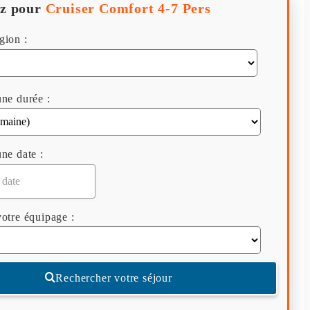
z pour
Cruiser Comfort 4-7 Pers
gion :
ne durée :
ne date :
otre équipage :
Rechercher votre séjour