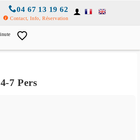
04 67 13 19 62
Contact, Info, Réservation
inute
 4-7 Pers