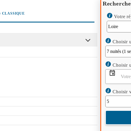
Recherche
e
CLASSIQUE
Votre ré
Choisir u
Choisir u
Choisir v