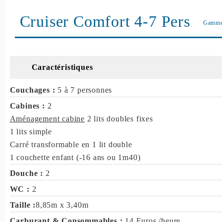
Cruiser Comfort 4-7 Pers
Gamm
Caractéristiques
Couchages :
5 à 7 personnes
Cabines :
2
Aménagement cabine
2 lits doubles fixes
1 lits simple
Carré transformable en 1 lit double
1 couchette enfant (-16 ans ou 1m40)
Douche :
2
WC :
2
Taille :
8,85m x 3,40m
Carburant & Consommables :
14 Euros /heure