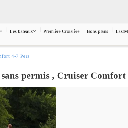
Les bateaux
Première Croisière
Bons plans
LastM
fort 4-7 Pers
 sans permis , Cruiser Comfort