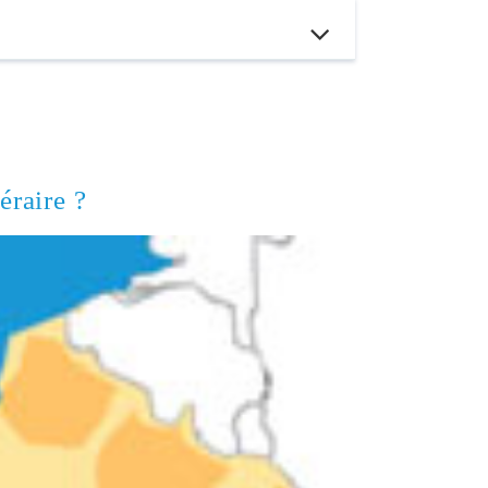
éraire ?