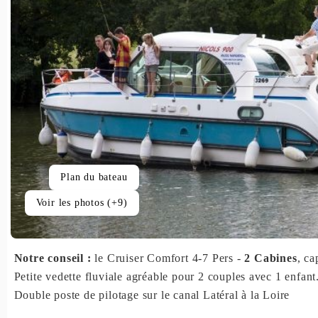
Plan du bateau
Voir les photos (+9)
Notre conseil :
le Cruiser Comfort 4-7 Pers -
2 Cabines
, ca
Petite vedette fluviale agréable pour 2 couples avec 1 enfant
Double poste de pilotage sur le canal Latéral à la Loire