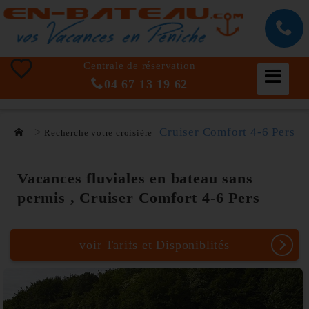
Centrale de réservation
04 67 13 19 62
Cruiser Comfort 4-6 Pers
Recherche votre croisière
Vacances fluviales en bateau sans
permis , Cruiser Comfort 4-6 Pers
voir
Tarifs et Disponiblités