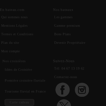
En bateau.com
Nos bateaux
Qui sommes nous
Les gammes
Mentions Légales
Gamme premium
Termes et Conditions
Bons Plans
Plan du site
Devenir Propriétaire
Mon compte
Suivez-Nous
Nos croisières
Tél: 04 67 13 19 62
Idées de Croisière
Contactez-nous
Première croisière fluviale
Tourisme fluvial en France
Carte cadeau