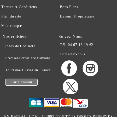
Termes et Conditions
Bons Plans
Plan du site
Devenir Propriétaire
Mon compte
Suivez-Nous
Nos croisières
Tél: 04 67 13 19 62
Idées de Croisière
Contactez-nous
Première croisière fluviale
Tourisme fluvial en France
Carte cadeau
EN BATEAU .COM -
© 1997-2026 TOUS DROITS RESERVES