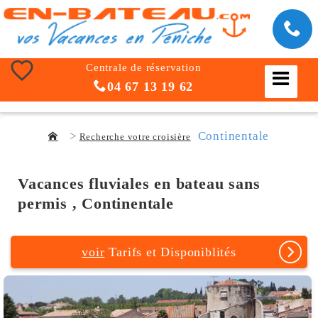
Centrale de réservation
04 67 13 19 62
Continentale
Recherche votre croisière
Vacances fluviales en bateau sans
permis , Continentale
voir
Tarifs et Disponiblités