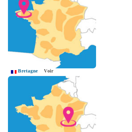
Bretagne
Voir