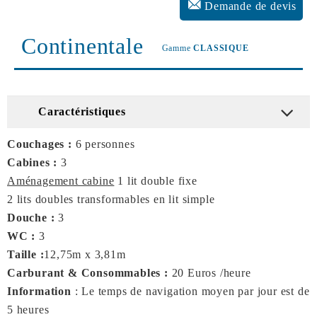
Demande de devis
Continentale
Gamme
CLASSIQUE
Caractéristiques
Couchages :
6 personnes
Cabines :
3
Aménagement cabine
1 lit double fixe
2 lits doubles transformables en lit simple
Douche :
3
WC :
3
Taille :
12,75m x 3,81m
Carburant & Consommables :
20 Euros /heure
Information
: Le temps de navigation moyen par jour est de
5 heures