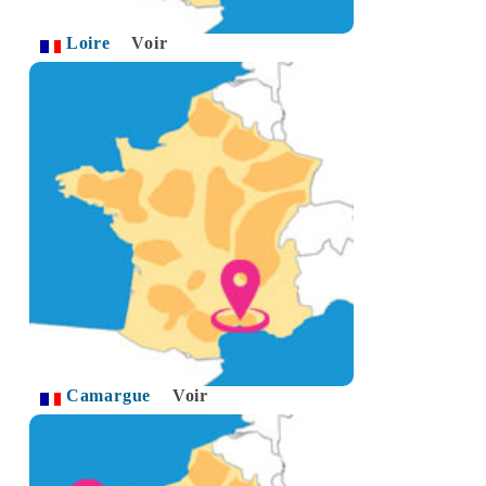
Loire
Voir
Camargue
Voir