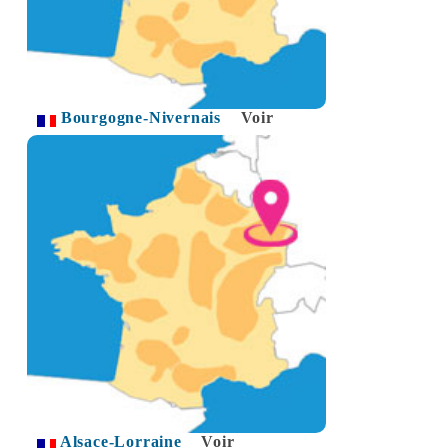
Bourgogne-Nivernais
Voir
Alsace-Lorraine
Voir