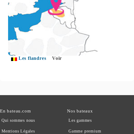
Les flandres
Voir
En bateau.com
Nos bateaux
Qui sommes nous
Les gammes
Mentions Légales
Gamme premium