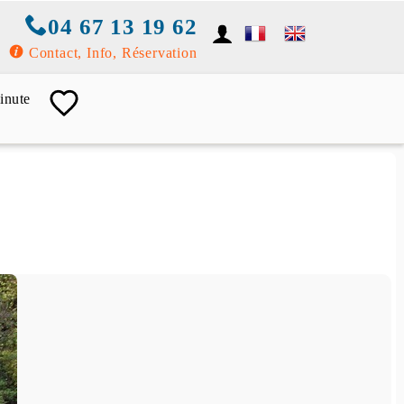
04 67 13 19 62
Contact, Info, Réservation
inute