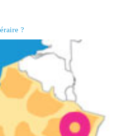
éraire ?