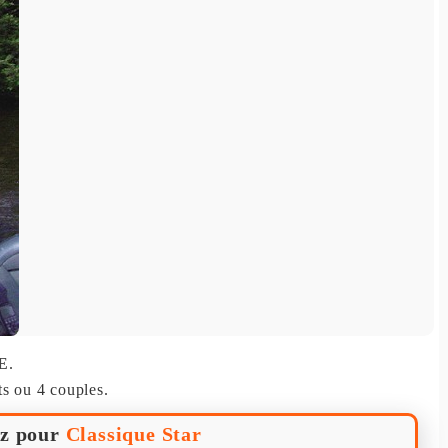
E
.
ts ou 4 couples.
z pour
Classique Star