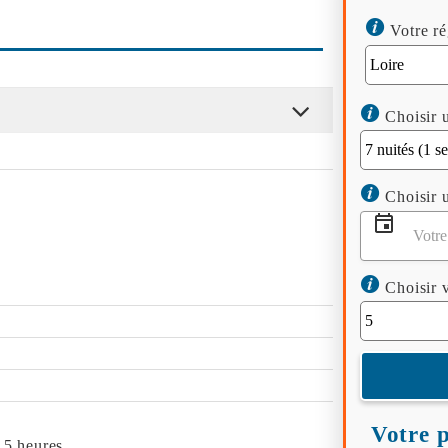
Votre ré
Choisir u
Choisir u
Choisir v
Votre p
 5 heures