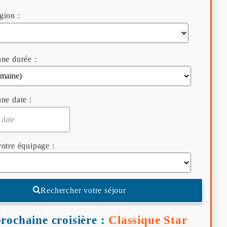
gion :
ne durée :
ne date :
otre équipage :
Rechercher votre séjour
rochaine croisière :
Classique Star