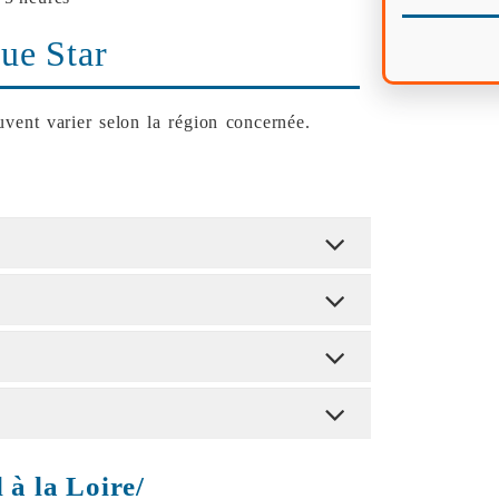
ue Star
vent varier selon la région concernée.
 à la Loire/