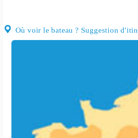
Où voir le bateau ? Suggestion d'itin