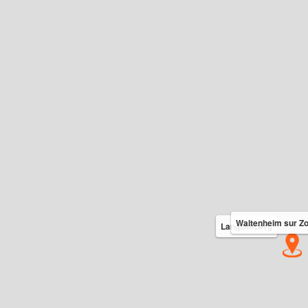
Waltenheim sur Z
Languimberg